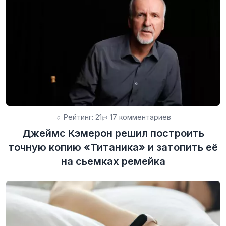
Рейтинг: 21
17 комментариев
Джеймс Кэмерон решил построить
точную копию «Титаника» и затопить её
на сьемках ремейка