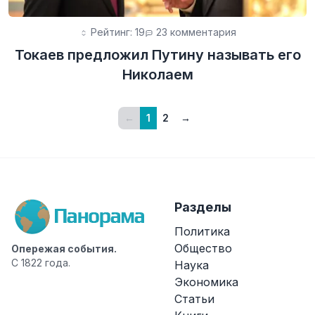
Рейтинг: 19
23 комментария
Токаев предложил Путину называть его
Николаем
←
1
2
→
Разделы
Политика
Общество
Опережая события.
С 1822 года.
Наука
Экономика
Статьи