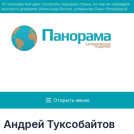
«У чухонцев был шанс построить хорошую страну, но они не оправдали
высокого доверия»
(Александр Беглов, губернатор Санкт-Петербурга)
Открыть меню
Андрей Туксобайтов