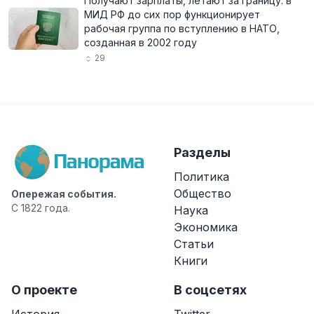
Получают зарплаты, летают за границу: в
МИД РФ до сих пор функционирует
рабочая группа по вступлению в НАТО,
созданная в 2002 году
29
Разделы
Политика
Общество
Опережая события.
С 1822 года.
Наука
Экономика
Статьи
Книги
О проекте
В соцсетях