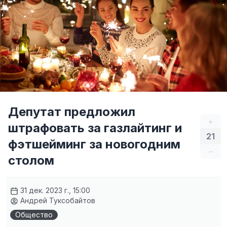
Депутат предложил
+
штрафовать за газлайтинг и
21
фэтшейминг за новогодним
–
столом
31 дек. 2023 г., 15:00
Андрей Туксобайтов
Общество