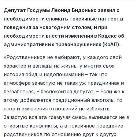
Депутат Госдумы Леонид Бидонько заявил о
необходимости сломать токсичные паттерны
поведения за новогодним столом, и при
необходимости внести изменения в Кодекс об
административных правонарушениях (КоАП).
«Родственников не выбирают, у каждого свой
характер и взгляды на жизнь, у многих своя
история обид и недопониманий – так что
атмосфера зачастую не такая уж праздничная и
беззаботная, – беспокоится депутат. – Если же к
этому добавляется традиционный алкоголь, то
ссор и выяснения отношений не избежать.
Зачастую вся эта гремучая смесь выливается не в
открытые конфликты, а в токсичное поведение
родственников по отношению друг к другу».