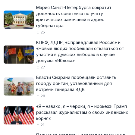
Мэрия Санкт-Петербурга сократит
должность советника по учёту
критических замечаний в адрес
губернатора
25
КПРФ, ЛДПР, «Справедливая Россия» и
«Новые люди» пообещали отказаться от
участия в думских выборах в случае
допуска «Яблока»
27
Власти Сызрани пообещали оставить
городу фонтан, установленный для
встречи генерала ВДВ
28
«Я – навахо, я – чероки, я – ирокез»: Трамп
рассказал журналистам о своих индейских
корнях
21