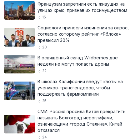
Французам запретили есть живущих на
улицах крыс, признав их госимуществом
15
Социологи принесли извинения за опрос,
согласно которому рейтинг «Яблока»
превысил 30%
20
В освящённый склад Wildberries две
недели не могут попасть дроны
22
В школах Калифорнии введут квоты на
учеников-трансгендеров, чтобы
поддержать фармкомпании
25
СМИ: Россия просила Китай прекратить
называть Волгоград иероглифами,
означающими «город Сталина». Китай
отказался
24