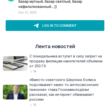
Лента новостей
С понедельника вступит в силу запрет на
продажу физлицам накопителей объёмом
от 250 Гб
14
«Вместо советского Шерлока Холмса
подсовывает каких-то англосаксонских
пижонов»: глава Госкоммолодёжи
рассказал, как интернет обманывает
россиян
12