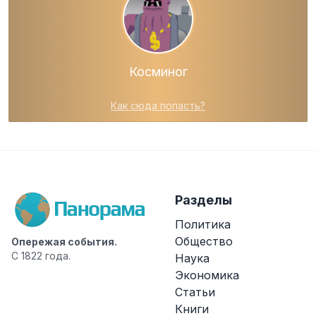
Косминог
Как сюда попасть?
Разделы
Политика
Общество
Опережая события.
С 1822 года.
Наука
Экономика
Статьи
Книги