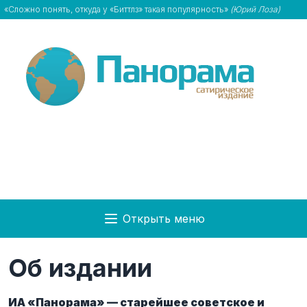
«Сложно понять, откуда у «Биттлз» такая популярность»
(Юрий Лоза)
Открыть меню
Об издании
ИА «Панорама» — старейшее советское и