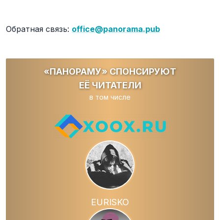
Обратная связь:
office@panorama.pub
«ПАНОРАМУ» СПОНСИРУЮТ
ЕЁ ЧИТАТЕЛИ
в том числе
EURISKO