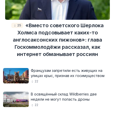
«Вместо советского Шерлока
25
Холмса подсовывает каких-то
англосаксонских пижонов»: глава
Госкоммолодёжи рассказал, как
интернет обманывает россиян
Французам запретили есть живущих на
улицах крыс, признав их госимуществом
22
В освящённый склад Wildberries две
недели не могут попасть дроны
22