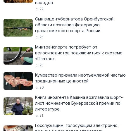
народов
22
Сын вице-губернатора Оренбургской
области возглавил Федерацию
гранатомётного спорта России
25
Минтранспорта потребует от
велосипедистов подключиться к системе
«Платон»
25
Кумовство признали неотъемлемой частью
традиционных ценностей
20
Книга иноагента Кашина возглавила шорт-
лист номинантов Букеровской премии по
литературе
21
Госслужащим, голосующим электронно,