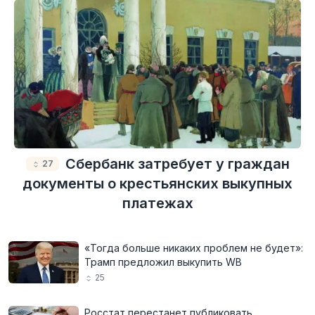
Сбербанк затребует у граждан
27
документы о крестьянских выкупных
платежах
«Тогда больше никаких проблем не будет»:
Трамп предложил выкупить WB
25
Росстат перестанет публиковать