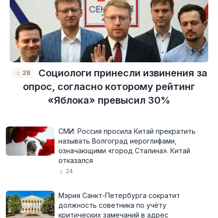
Социологи принесли извинения за
28
опрос, согласно которому рейтинг
«Яблока» превысил 30%
СМИ: Россия просила Китай прекратить
называть Волгоград иероглифами,
означающими «город Сталина». Китай
отказался
24
Мэрия Санкт-Петербурга сократит
должность советника по учёту
критических замечаний в адрес