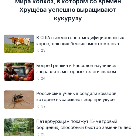
мира колхоз, в котором со времён
Хрущёва успешно выращивают
кукурузу
В США вывели генно-модифицированных
коров, дающих бензин вместо молока
23
Бояре Гречкин и Рассолов научились
заправлять моторные телеги квасом
24
Российские учёные создали комаров,
которые высасывают жир при укусе
32
Петербуржцам покажут 15-метровый
борщевик, способный быстро заменить лес
23