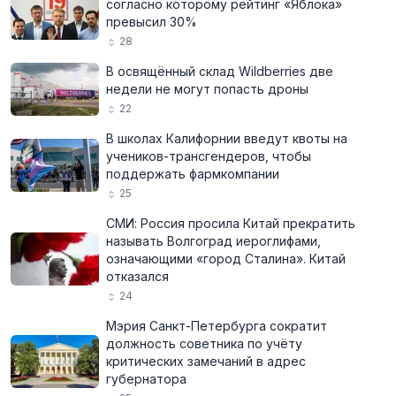
согласно которому рейтинг «Яблока»
превысил 30%
28
В освящённый склад Wildberries две
недели не могут попасть дроны
22
В школах Калифорнии введут квоты на
учеников-трансгендеров, чтобы
поддержать фармкомпании
25
СМИ: Россия просила Китай прекратить
называть Волгоград иероглифами,
означающими «город Сталина». Китай
отказался
24
Мэрия Санкт-Петербурга сократит
должность советника по учёту
критических замечаний в адрес
губернатора