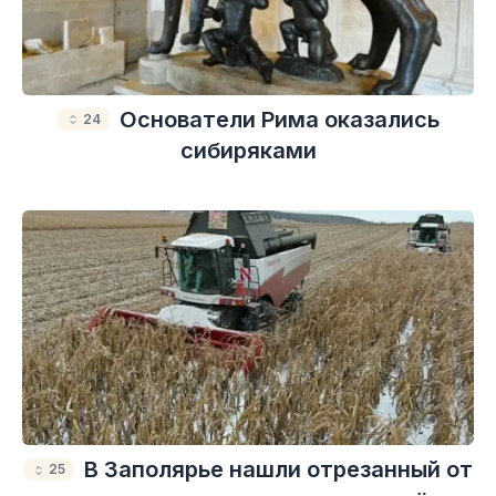
Основатели Рима оказались
24
сибиряками
В Заполярье нашли отрезанный от
25