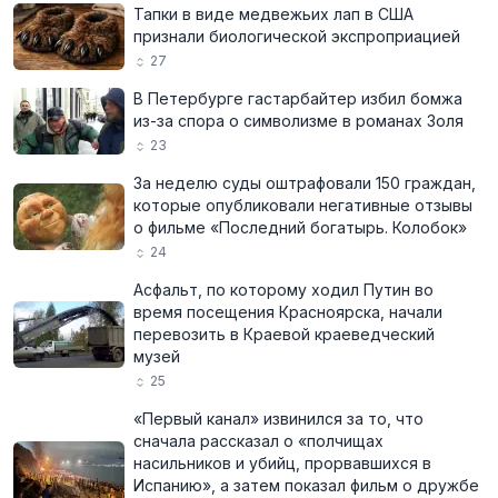
Тапки в виде медвежьих лап в США
признали биологической экспроприацией
27
В Петербурге гастарбайтер избил бомжа
из-за спора о символизме в романах Золя
23
За неделю суды оштрафовали 150 граждан,
которые опубликовали негативные отзывы
о фильме «Последний богатырь. Колобок»
24
Асфальт, по которому ходил Путин во
время посещения Красноярска, начали
перевозить в Краевой краеведческий
музей
25
«Первый канал» извинился за то, что
сначала рассказал о «полчищах
насильников и убийц, прорвавшихся в
Испанию», а затем показал фильм о дружбе