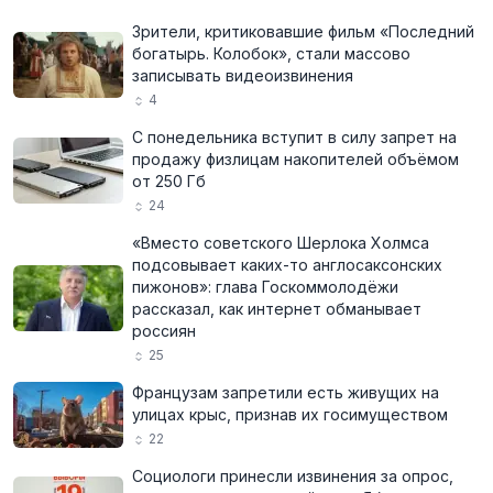
Зрители, критиковавшие фильм «Последний
богатырь. Колобок», стали массово
записывать видеоизвинения
4
С понедельника вступит в силу запрет на
продажу физлицам накопителей объёмом
от 250 Гб
24
«Вместо советского Шерлока Холмса
подсовывает каких-то англосаксонских
пижонов»: глава Госкоммолодёжи
рассказал, как интернет обманывает
россиян
25
Французам запретили есть живущих на
улицах крыс, признав их госимуществом
22
Социологи принесли извинения за опрос,