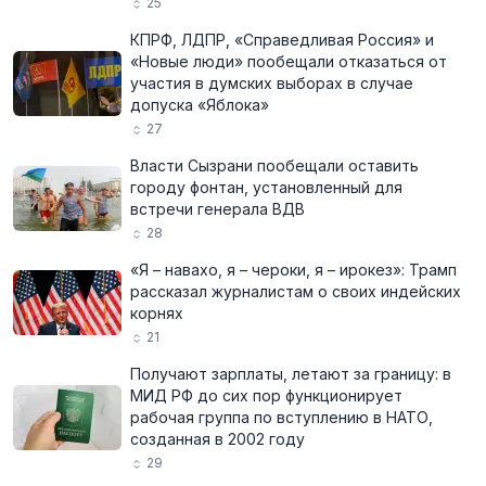
25
КПРФ, ЛДПР, «Справедливая Россия» и
«Новые люди» пообещали отказаться от
участия в думских выборах в случае
допуска «Яблока»
27
Власти Сызрани пообещали оставить
городу фонтан, установленный для
встречи генерала ВДВ
28
«Я – навахо, я – чероки, я – ирокез»: Трамп
рассказал журналистам о своих индейских
корнях
21
Получают зарплаты, летают за границу: в
МИД РФ до сих пор функционирует
рабочая группа по вступлению в НАТО,
созданная в 2002 году
29