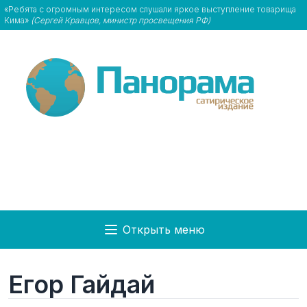
«Ребята с огромным интересом слушали яркое выступление товарища
Кима»
(Сергей Кравцов, министр просвещения РФ)
Открыть меню
Егор Гайдай