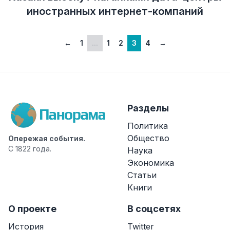
иностранных интернет-компаний
←
1
...
1
2
3
4
→
Разделы
Политика
Общество
Опережая события.
С 1822 года.
Наука
Экономика
Статьи
Книги
О проекте
В соцсетях
История
Twitter