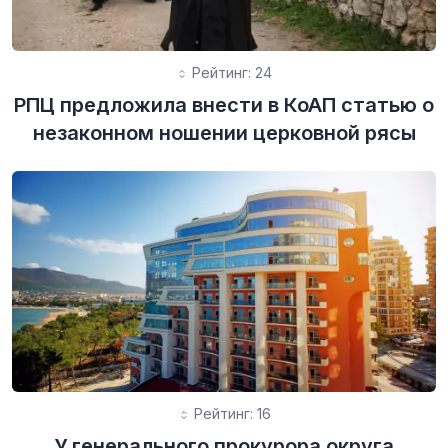
Рейтинг: 24
РПЦ предложила внести в КоАП статью о
незаконном ношении церковной рясы
Рейтинг: 16
У генерального прокурора округа