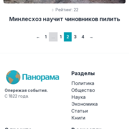
Рейтинг: 22
Минлесхоз научит чиновников пилить
←
1
...
1
2
3
4
→
Разделы
Политика
Общество
Опережая события.
С 1822 года.
Наука
Экономика
Статьи
Книги