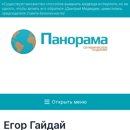
«Существует множество способов выманить медведя из берлоги, но ни
одного, чтобы загнать его обратно»
(Дмитрий Медведев, заместитель
председателя Совета Безопасности)
Открыть меню
Егор Гайдай