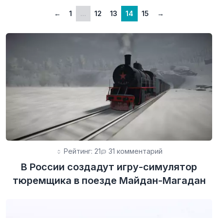
←
1
...
12
13
14
15
→
Рейтинг: 21
31 комментарий
В России создадут игру-симулятор
тюремщика в поезде Майдан-Магадан