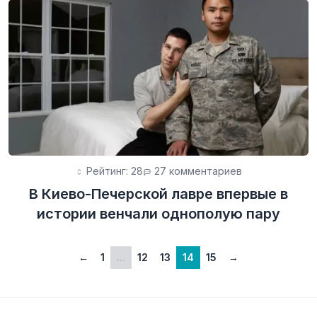
Рейтинг: 28
27 комментариев
В Киево-Печерской лавре впервые в
истории венчали однополую пару
←
1
...
12
13
14
15
→