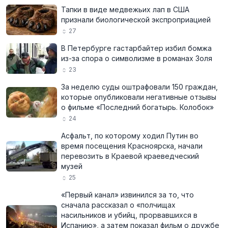
Тапки в виде медвежьих лап в США
признали биологической экспроприацией
27
В Петербурге гастарбайтер избил бомжа
из-за спора о символизме в романах Золя
23
За неделю суды оштрафовали 150 граждан,
которые опубликовали негативные отзывы
о фильме «Последний богатырь. Колобок»
24
Асфальт, по которому ходил Путин во
время посещения Красноярска, начали
перевозить в Краевой краеведческий
музей
25
«Первый канал» извинился за то, что
сначала рассказал о «полчищах
насильников и убийц, прорвавшихся в
Испанию», а затем показал фильм о дружбе