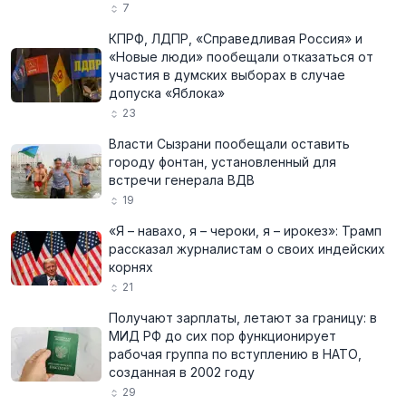
7
КПРФ, ЛДПР, «Справедливая Россия» и
«Новые люди» пообещали отказаться от
участия в думских выборах в случае
допуска «Яблока»
23
Власти Сызрани пообещали оставить
городу фонтан, установленный для
встречи генерала ВДВ
19
«Я – навахо, я – чероки, я – ирокез»: Трамп
рассказал журналистам о своих индейских
корнях
21
Получают зарплаты, летают за границу: в
МИД РФ до сих пор функционирует
рабочая группа по вступлению в НАТО,
созданная в 2002 году
29