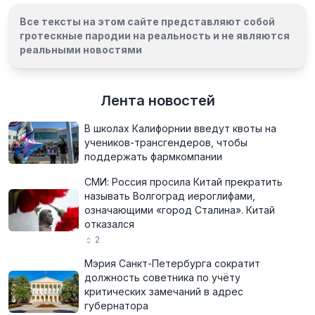
Все тексты на этом сайте представляют собой
гротескные пародии на реальность и
не являются
реальными новостями
Лента новостей
В школах Калифорнии введут квоты на
учеников-трансгендеров, чтобы
поддержать фармкомпании
СМИ: Россия просила Китай прекратить
называть Волгоград иероглифами,
означающими «город Сталина». Китай
отказался
2
Мэрия Санкт-Петербурга сократит
должность советника по учёту
критических замечаний в адрес
губернатора