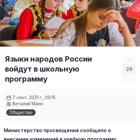
Языки народов России
+
войдут в школьную
29
программу
–
7 сент. 2021 г., 09:15
Виталий Манн
Общество
Министерство просвещения сообщило о
внесении изменений в учебную программу