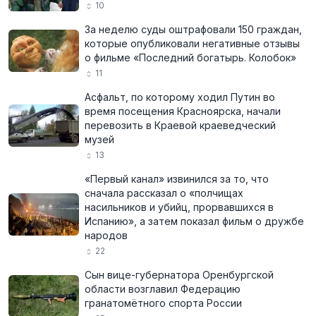
10
За неделю суды оштрафовали 150 граждан,
которые опубликовали негативные отзывы
о фильме «Последний богатырь. Колобок»
11
Асфальт, по которому ходил Путин во
время посещения Красноярска, начали
перевозить в Краевой краеведческий
музей
13
«Первый канал» извинился за то, что
сначала рассказал о «полчищах
насильников и убийц, прорвавшихся в
Испанию», а затем показал фильм о дружбе
народов
22
Сын вице-губернатора Оренбургской
области возглавил Федерацию
гранатомётного спорта России