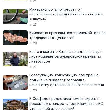
25
Минтранспорта потребует от
велосипедистов подключиться к системе
«Платон»
25
Кумовство признали неотъемлемой частью
традиционных ценностей
20
Книга иноагента Кашина возглавила шорт-
лист номинантов Букеровской премии по
литературе
21
Госслужащим, голосующим электронно,
больше не придётся отправлять
начальству фото заполненного бюллетеня
20
В Совфеде предложили компенсировать
россиянам стоимость недвижимости в ЕС,
утраченной из-за санкций