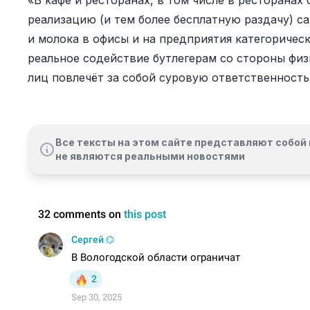
«В кафе и ресторанах, в том числе в ресторанах
реализацию (и тем более бесплатную раздачу) са
и молока в офисы и на предприятия категоричес
реальное содействие бутлегерам со стороны фи
лиц повлечёт за собой суровую ответственность»
Все тексты на этом сайте представляют собой 
не являются реальными новостями