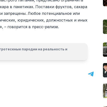
 быстрого питания, предписано ограничить
хара в пакетиках. Поставки фруктов, сахара
ки запрещены. Любое потенциальное или
зических, юридических, должностных и иных
, – говорится в пресс-релизе.
гротескные пародии на реальность и