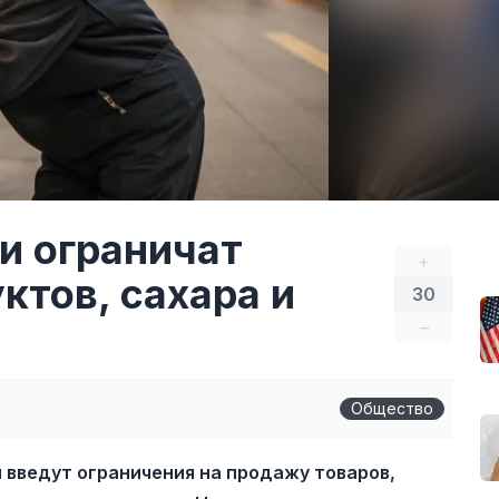
и ограничат
+
ктов, сахара и
30
–
Общество
и введут ограничения на продажу товаров,