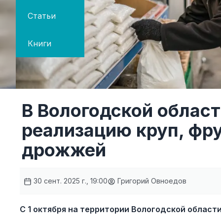
Статьи
Книги
В Вологодской област
реализацию круп, фру
дрожжей
30 сент. 2025 г., 19:00
Григорий Овноедов
С 1 октября на территории Вологодской област