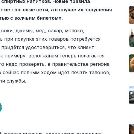
 спиртных напитков. Новые правила
ные торговые сети, а в случае их нарушения
тью с волчьим билетом».
соки, джемы, мёд, сахар, молоко,
ь при покупке этих товаров потребуется
 придётся удостовериться, что клиент
 к примеру, вологжанам теперь полагается
это надо проверять, в правительстве региона
 сейчас полным ходом идёт печать талонов,
ли службы.