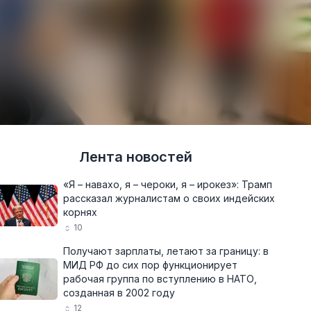
Лента новостей
«Я – навахо, я – чероки, я – ирокез»: Трамп
рассказал журналистам о своих индейских
корнях
10
Получают зарплаты, летают за границу: в
МИД РФ до сих пор функционирует
рабочая группа по вступлению в НАТО,
созданная в 2002 году
12