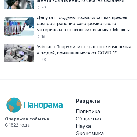
агента ходить вместо себя на свидания
28
Депутат Госдумы похвалился, как пресёк
распространение «экстремистского
материала» в нескольких клиниках Москвы
19
Учёные обнаружили возрастные изменения
у людей, прививавшихся от COVID-19
23
Разделы
Политика
Общество
Опережая события.
С 1822 года.
Наука
Экономика