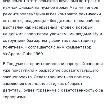
«На ремонт этого сельского клуба был контракт с
нужной фирмой на нужное время. Что им теперь
ремонтировать? Фирма без контракта фактически
останется, владельцы – без дохода, глава района
выставлен как несерьёзный человек, который
не держит слово перед уважаемыми людьми. Ну и
сотрудники без зарплат, если так пролетариату
понятнее», – соглашается с ним комментатор
VicApparatGuber1969.
В Госдуме не проигнорировали народный запрос и
уже приступили к разработке соответствующего
законопроекта. Ответственность за попытку
замещения органов власти, как обещают
депутаты, будет «сравнима с ответственностью за
терроризм».