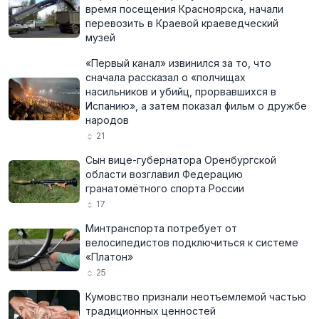
время посещения Красноярска, начали
перевозить в Краевой краеведческий
музей
«Первый канал» извинился за то, что
сначала рассказал о «полчищах
насильников и убийц, прорвавшихся в
Испанию», а затем показал фильм о дружбе
народов
21
Сын вице-губернатора Оренбургской
области возглавил Федерацию
гранатомётного спорта России
17
Минтранспорта потребует от
велосипедистов подключиться к системе
«Платон»
25
Кумовство признали неотъемлемой частью
традиционных ценностей