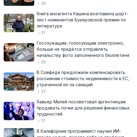
20
Книга иноагента Кашина возглавила шорт-
лист номинантов Букеровской премии по
литературе
21
Госслужащим, голосующим электронно,
больше не придётся отправлять
начальству фото заполненного бюллетеня
20
В Совфеде предложили компенсировать
россиянам стоимость недвижимости в ЕС,
утраченной из-за санкций
27
Хавьер Милей посоветовал аргентинцам
продавать почки для решения финансовых
трудностей
17
В Калифорнии программист научил ИИ-