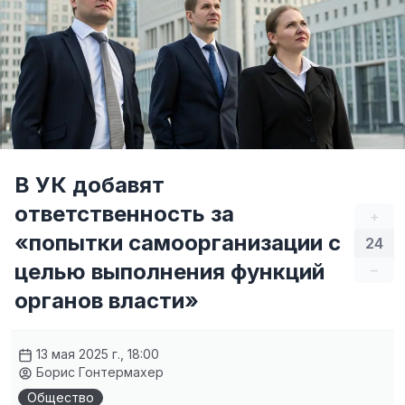
В УК добавят
ответственность за
+
«попытки самоорганизации с
24
целью выполнения функций
–
органов власти»
13 мая 2025 г., 18:00
Борис Гонтермахер
Общество