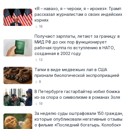
«Я – навахо, я – чероки, я – ирокез»: Трамп
рассказал журналистам о своих индейских
корнях
18
Получают зарплаты, летают за границу: в
МИД РФ до сих пор функционирует
рабочая группа по вступлению в НАТО,
созданная в 2002 году
13
Тапки в виде медвежьих лап в США
признали биологической экспроприацией
8
В Петербурге гастарбайтер избил бомжа
из-за спора о символизме в романах Золя
19
За неделю суды оштрафовали 150 граждан,
которые опубликовали негативные отзывы
о фильме «Последний богатырь. Колобок»