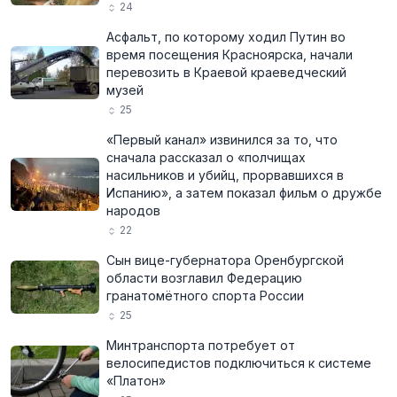
24
Асфальт, по которому ходил Путин во
время посещения Красноярска, начали
перевозить в Краевой краеведческий
музей
25
«Первый канал» извинился за то, что
сначала рассказал о «полчищах
насильников и убийц, прорвавшихся в
Испанию», а затем показал фильм о дружбе
народов
22
Сын вице-губернатора Оренбургской
области возглавил Федерацию
гранатомётного спорта России
25
Минтранспорта потребует от
велосипедистов подключиться к системе
«Платон»