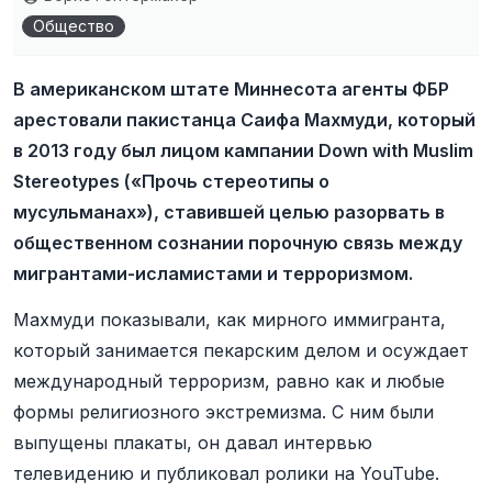
Общество
В американском штате Миннесота агенты ФБР
арестовали пакистанца Саифа Махмуди, который
в 2013 году был лицом кампании Down with Muslim
Stereotypes («Прочь стереотипы о
мусульманах»), ставившей целью разорвать в
общественном сознании порочную связь между
мигрантами-исламистами и терроризмом.
Махмуди показывали, как мирного иммигранта,
который занимается пекарским делом и осуждает
международный терроризм, равно как и любые
формы религиозного экстремизма. С ним были
выпущены плакаты, он давал интервью
телевидению и публиковал ролики на YouTube.