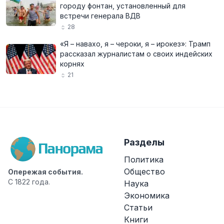
городу фонтан, установленный для
встречи генерала ВДВ
28
«Я – навахо, я – чероки, я – ирокез»: Трамп
рассказал журналистам о своих индейских
корнях
21
Разделы
Политика
Общество
Опережая события.
С 1822 года.
Наука
Экономика
Статьи
Книги