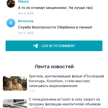
Лента новостей
Зрители, критиковавшие фильм «Последний
богатырь. Колобок», стали массово
записывать видеоизвинения
1
С понедельника вступит в силу запрет на
продажу физлицам накопителей объёмом