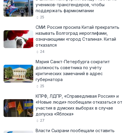
учеников-трансгендеров, чтобы
поддержать фармкомпании
25
СМИ: Россия просила Китай прекратить
называть Волгоград иероглифами,
означающими «город Сталина». Китай
отказался
24
Мэрия Санкт-Петербурга сократит
должность советника по учёту
критических замечаний в адрес
губернатора
25
КПРФ, ЛДПР, «Справедливая Россия» и
«Новые люди» пообещали отказаться от
участия в думских выборах в случае
допуска «Яблока»
27
Власти Сызрани пообещали оставить