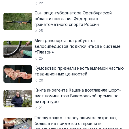
22
Сын вице-губернатора Оренбургской
области возглавил Федерацию
гранатомётного спорта России
25
Минтранспорта потребует от
велосипедистов подключиться к системе
«Платон»
25
Кумовство признали неотъемлемой частью
традиционных ценностей
20
Книга иноагента Кашина возглавила шорт-
лист номинантов Букеровской премии по
литературе
21
Госслужащим, голосующим электронно,
больше не придётся отправлять