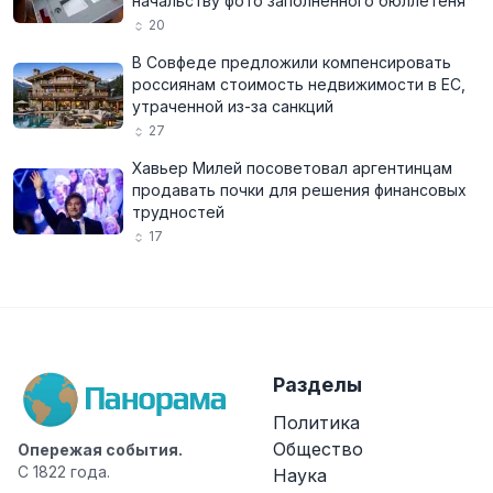
начальству фото заполненного бюллетеня
20
В Совфеде предложили компенсировать
россиянам стоимость недвижимости в ЕС,
утраченной из-за санкций
27
Хавьер Милей посоветовал аргентинцам
продавать почки для решения финансовых
трудностей
17
Разделы
Политика
Общество
Опережая события.
С 1822 года.
Наука