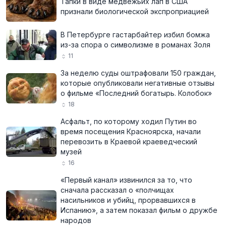
Тапки в виде медвежьих лап в США
признали биологической экспроприацией
В Петербурге гастарбайтер избил бомжа
из-за спора о символизме в романах Золя
11
За неделю суды оштрафовали 150 граждан,
которые опубликовали негативные отзывы
о фильме «Последний богатырь. Колобок»
18
Асфальт, по которому ходил Путин во
время посещения Красноярска, начали
перевозить в Краевой краеведческий
музей
16
«Первый канал» извинился за то, что
сначала рассказал о «полчищах
насильников и убийц, прорвавшихся в
Испанию», а затем показал фильм о дружбе
народов