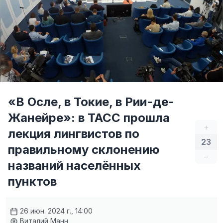
«В Осле, в Токие, в Рии-де-
Жанейре»: в ТАСС прошла
+
лекция лингвистов по
23
правильному склонению
–
названий населённых
пунктов
26 июн. 2024 г., 14:00
Виталий Манн