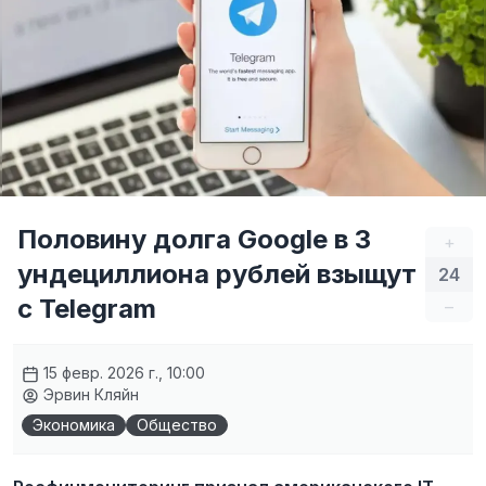
Половину долга Google в 3
+
ундециллиона рублей взыщут
24
с Telegram
–
15 февр. 2026 г., 10:00
Эрвин Кляйн
Экономика
Общество