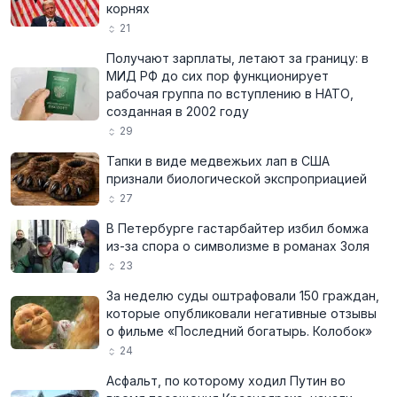
корнях
21
Получают зарплаты, летают за границу: в
МИД РФ до сих пор функционирует
рабочая группа по вступлению в НАТО,
созданная в 2002 году
29
Тапки в виде медвежьих лап в США
признали биологической экспроприацией
27
В Петербурге гастарбайтер избил бомжа
из-за спора о символизме в романах Золя
23
За неделю суды оштрафовали 150 граждан,
которые опубликовали негативные отзывы
о фильме «Последний богатырь. Колобок»
24
Асфальт, по которому ходил Путин во