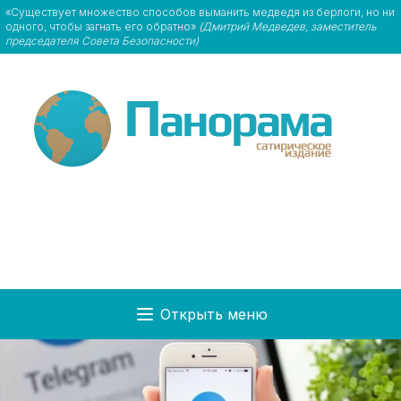
«Существует множество способов выманить медведя из берлоги, но ни
одного, чтобы загнать его обратно»
(Дмитрий Медведев, заместитель
председателя Совета Безопасности)
Открыть меню