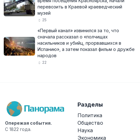
время посещения Красноярска, начали
перевозить в Краевой краеведческий
музей
25
«Первый канал» извинился за то, что
сначала рассказал о «полчищах
насильников и убийц, прорвавшихся в
Испанию», а затем показал фильм о дружбе
народов
22
Разделы
Политика
Общество
Опережая события.
С 1822 года.
Наука
Экономика