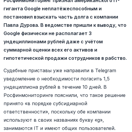
Росфинмониторинг признал американского IT-
гиганта Google неплатёжеспособным и
постановил взыскать часть долга с компании
Павла Дурова. В ведомстве пришли к выводу, что
Google физически не располагает 3
ундециллионами рублей даже с учётом
суммарной оценки всех его активов и
гипотетической продажи сотрудников в рабство.
Судебные приставы уже направили в Telegram
уведомление о необходимости погасить 1,5
ундециллиона рублей в течение 10 дней. В
Росфинмониторинге пояснили, что такое решение
принято «в порядке субсидиарной
ответственности», поскольку обе компании
используют в своих названиях букву «g»,
занимаются IT и имеют общих пользователей.