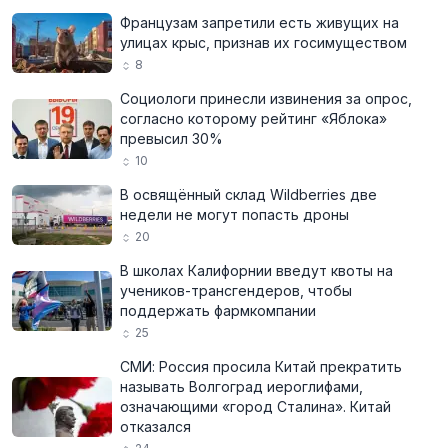
Французам запретили есть живущих на
улицах крыс, признав их госимуществом
8
Социологи принесли извинения за опрос,
согласно которому рейтинг «Яблока»
превысил 30%
10
В освящённый склад Wildberries две
недели не могут попасть дроны
20
В школах Калифорнии введут квоты на
учеников-трансгендеров, чтобы
поддержать фармкомпании
25
СМИ: Россия просила Китай прекратить
называть Волгоград иероглифами,
означающими «город Сталина». Китай
отказался