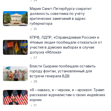
24
Мэрия Санкт-Петербурга сократит
должность советника по учёту
критических замечаний в адрес
губернатора
25
КПРФ, ЛДПР, «Справедливая Россия» и
«Новые люди» пообещали отказаться от
участия в думских выборах в случае
допуска «Яблока»
27
Власти Сызрани пообещали оставить
городу фонтан, установленный для
встречи генерала ВДВ
28
«Я – навахо, я – чероки, я – ирокез»: Трамп
рассказал журналистам о своих индейских
корнях
21