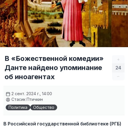
В «Божественной комедии»
+
Данте найдено упоминание
24
об иноагентах
–
2 сент. 2024 г., 14:00
Стасик Птичкин
Политика
Общество
В Российской государственной библиотеке (РГБ)