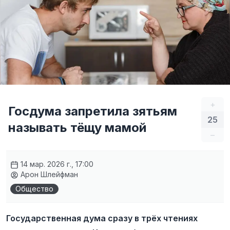
+
Госдума запретила зятьям
25
называть тёщу мамой
–
14 мар. 2026 г., 17:00
Арон Шлейфман
Общество
Государственная дума сразу в трёх чтениях