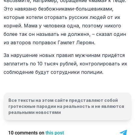
«Возьмите, например, обращение «мама» к тёще.
Это навязано безбожниками-большевиками,
которые хотели оторвать русских людей от их
корней. Мама у человека одна, поэтому никого
более так он называть не должен», – сказал один
из авторов поправок Гамлет Лероян.
За нарушение новых правил мужчинам придётся
заплатить по 10 тысяч рублей, контролировать их
соблюдение будут сотрудники полиции.
Все тексты на этом сайте представляют собой
гротескные пародии на реальность и
не являются
реальными новостями