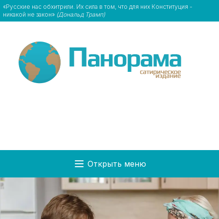
«Русские нас обхитрили. Их сила в том, что для них Конституция -
никакой не закон»
(Дональд Трамп)
Открыть меню