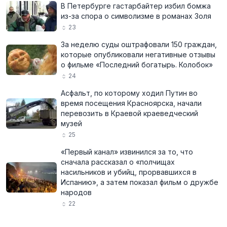
В Петербурге гастарбайтер избил бомжа
из-за спора о символизме в романах Золя
23
За неделю суды оштрафовали 150 граждан,
которые опубликовали негативные отзывы
о фильме «Последний богатырь. Колобок»
24
Асфальт, по которому ходил Путин во
время посещения Красноярска, начали
перевозить в Краевой краеведческий
музей
25
«Первый канал» извинился за то, что
сначала рассказал о «полчищах
насильников и убийц, прорвавшихся в
Испанию», а затем показал фильм о дружбе
народов
22