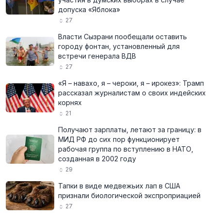
допуска «Яблока»
27
Власти Сызрани пообещали оставить
городу фонтан, установленный для
встречи генерала ВДВ
27
«Я – навахо, я – чероки, я – ирокез»: Трамп
рассказал журналистам о своих индейских
корнях
21
Получают зарплаты, летают за границу: в
МИД РФ до сих пор функционирует
рабочая группа по вступлению в НАТО,
созданная в 2002 году
29
Тапки в виде медвежьих лап в США
признали биологической экспроприацией
27