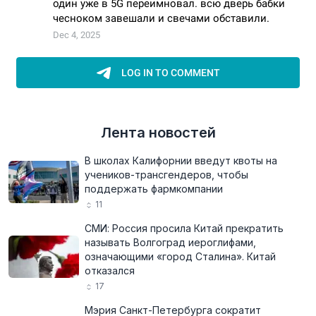
Лента новостей
В школах Калифорнии введут квоты на
учеников-трансгендеров, чтобы
поддержать фармкомпании
11
СМИ: Россия просила Китай прекратить
называть Волгоград иероглифами,
означающими «город Сталина». Китай
отказался
17
Мэрия Санкт-Петербурга сократит