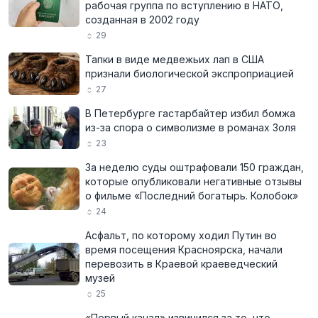
рабочая группа по вступлению в НАТО,
созданная в 2002 году
29
Тапки в виде медвежьих лап в США
признали биологической экспроприацией
27
В Петербурге гастарбайтер избил бомжа
из-за спора о символизме в романах Золя
23
За неделю суды оштрафовали 150 граждан,
которые опубликовали негативные отзывы
о фильме «Последний богатырь. Колобок»
24
Асфальт, по которому ходил Путин во
время посещения Красноярска, начали
перевозить в Краевой краеведческий
музей
25
«Первый канал» извинился за то, что