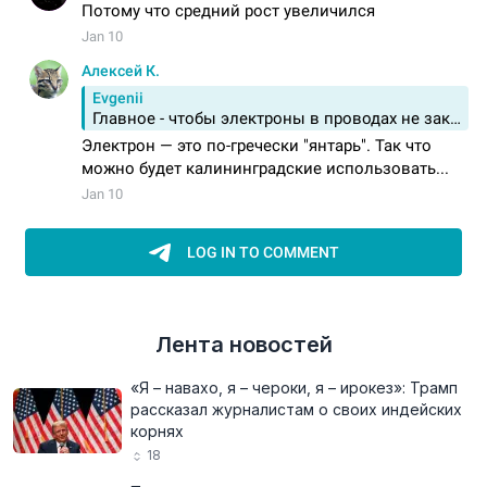
Лента новостей
«Я – навахо, я – чероки, я – ирокез»: Трамп
рассказал журналистам о своих индейских
корнях
18