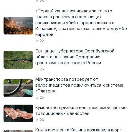
25
«Первый канал» извинился за то, что
сначала рассказал о «полчищах
насильников и убийц, прорвавшихся в
Испанию», а затем показал фильм о дружбе
народов
22
Сын вице-губернатора Оренбургской
области возглавил Федерацию
гранатомётного спорта России
25
Минтранспорта потребует от
велосипедистов подключиться к системе
«Платон»
25
Кумовство признали неотъемлемой частью
традиционных ценностей
20
Книга иноагента Кашина возглавила шорт-