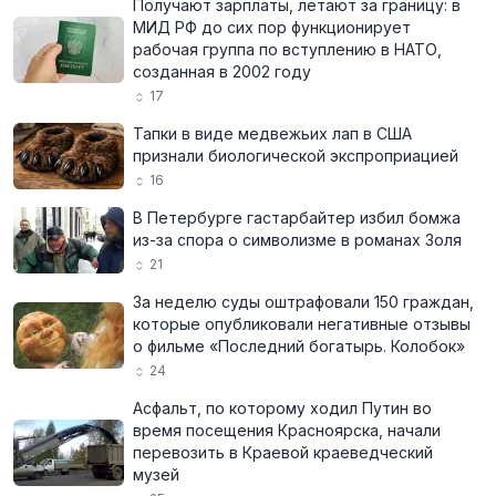
Получают зарплаты, летают за границу: в
МИД РФ до сих пор функционирует
рабочая группа по вступлению в НАТО,
созданная в 2002 году
17
Тапки в виде медвежьих лап в США
признали биологической экспроприацией
16
В Петербурге гастарбайтер избил бомжа
из-за спора о символизме в романах Золя
21
За неделю суды оштрафовали 150 граждан,
которые опубликовали негативные отзывы
о фильме «Последний богатырь. Колобок»
24
Асфальт, по которому ходил Путин во
время посещения Красноярска, начали
перевозить в Краевой краеведческий
музей