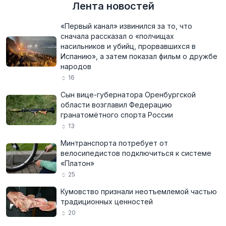
Лента новостей
«Первый канал» извинился за то, что
сначала рассказал о «полчищах
насильников и убийц, прорвавшихся в
Испанию», а затем показал фильм о дружбе
народов
16
Сын вице-губернатора Оренбургской
области возглавил Федерацию
гранатомётного спорта России
13
Минтранспорта потребует от
велосипедистов подключиться к системе
«Платон»
25
Кумовство признали неотъемлемой частью
традиционных ценностей
20