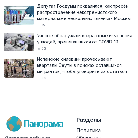
Депутат Госдумы похвалился, как пресёк
распространение «экстремистского
материала» в нескольких клиниках Москвы
19
Учёные обнаружили возрастные изменения
у людей, прививавшихся от COVID-19
23
Испанские силовики прочёсывают
кварталы Сеуты в поисках оставшихся
мигрантов, чтобы уговорить их остаться
26
Разделы
Политика
Общество
Опережая события.