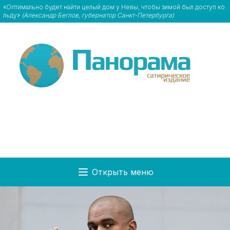
«Оптимально будет найти целый дом у Невы, чтобы зимой был доступ ко
льду»
(Александр Беглов, губернатор Санкт-Петербурга)
Открыть меню