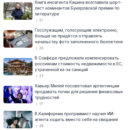
Книга иноагента Кашина возглавила шорт-
лист номинантов Букеровской премии по
литературе
21
Госслужащим, голосующим электронно,
больше не придётся отправлять
начальству фото заполненного бюллетеня
20
В Совфеде предложили компенсировать
россиянам стоимость недвижимости в ЕС,
утраченной из-за санкций
27
Хавьер Милей посоветовал аргентинцам
продавать почки для решения финансовых
трудностей
17
В Калифорнии программист научил ИИ-
агента ходить вместо себя на свидания
28