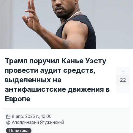
Трамп поручил Канье Уэсту
провести аудит средств,
+
выделенных на
22
антифашистские движения в
–
Европе
8 апр. 2025 г., 10:00
Аполлинарий Ягужинский
Политика