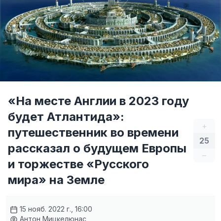
«На месте Англии в 2023 году
будет Атлантида»:
+
путешественник во времени
25
рассказал о будущем Европы
–
и торжестве «Русского
мира» на Земле
15 нояб. 2022 г., 16:00
Антон Мицкелюнас