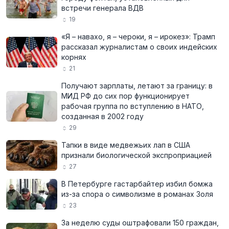
встречи генерала ВДВ
19
«Я – навахо, я – чероки, я – ирокез»: Трамп
рассказал журналистам о своих индейских
корнях
21
Получают зарплаты, летают за границу: в
МИД РФ до сих пор функционирует
рабочая группа по вступлению в НАТО,
созданная в 2002 году
29
Тапки в виде медвежьих лап в США
признали биологической экспроприацией
27
В Петербурге гастарбайтер избил бомжа
из-за спора о символизме в романах Золя
23
За неделю суды оштрафовали 150 граждан,