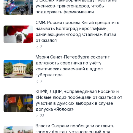
учеников-трансгендеров, чтобы
поддержать фармкомпании
СМИ: Россия просила Китай прекратить
называть Волгоград иероглифами,
означающими «город Сталина». Китай
отказался
2
Мэрия Санкт-Петербурга сократит
должность советника по учёту
критических замечаний в адрес
губернатора
7
КПРФ, ЛДПР, «Справедливая Россия» и
«Новые люди» пообещали отказаться от
участия в думских выборах в случае
допуска «Яблока»
23
Власти Сызрани пообещали оставить
городу фонтан, установленный для