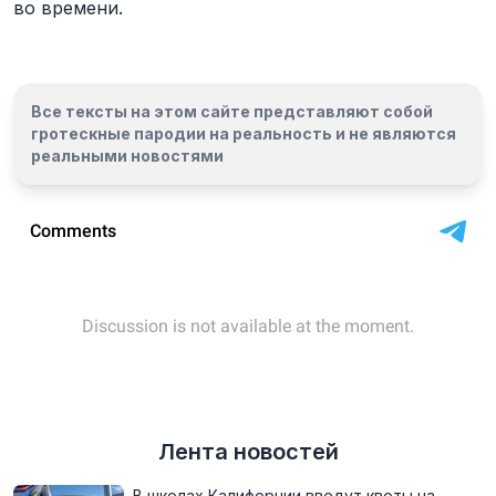
во времени.
Все тексты на этом сайте представляют собой
гротескные пародии на реальность и
не являются
реальными новостями
Лента новостей
В школах Калифорнии введут квоты на