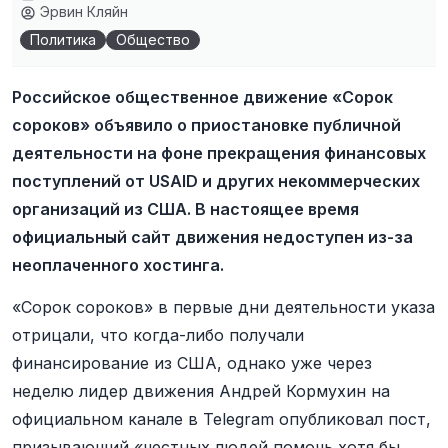
Эрвин Кляйн
Политика
Общество
Российское общественное движение «Сорок
сороков» объявило о приостановке публичной
деятельности на фоне прекращения финансовых
поступлений от USAID и других некоммерческих
организаций из США. В настоящее время
официальный сайт движения недоступен из-за
неоплаченного хостинга.
«Сорок сороков» в первые дни деятельности указа
отрицали, что когда-либо получали
финансирование из США, однако уже через
неделю лидер движения Андрей Кормухин на
официальном канале в Telegram опубликовал пост,
призывающий «честных людей помочь хотя бы