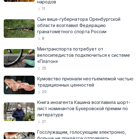
народов
11
Сын вице-губернатора Оренбургской
области возглавил Федерацию
гранатомётного спорта России
8
Минтранспорта потребует от
велосипедистов подключиться к системе
«Платон»
25
Кумовство признали неотъемлемой частью
традиционных ценностей
20
Книга иноагента Кашина возглавила шорт-
лист номинантов Букеровской премии по
литературе
21
Госслужащим, голосующим электронно,
больше не придётся отправлять