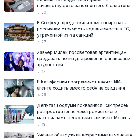
начальству фото заполненного бюллетеня
20
В Совфеде предложили компенсировать
россиянам стоимость недвижимости в ЕС,
утраченной из-за санкций
27
Хавьер Милей посоветовал аргентинцам
продавать почки для решения финансовых
трудностей
17
В Калифорнии программист научил ИИ-
агента ходить вместо себя на свидания
28
Депутат Госдумы похвалился, как пресёк
распространение «экстремистского
материала» в нескольких клиниках Москвы
19
Учёные обнаружили возрастные изменения