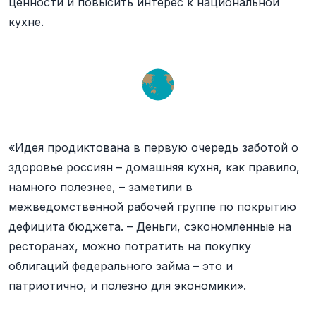
ценности и повысить интерес к национальной
кухне.
«Идея продиктована в первую очередь заботой о
здоровье россиян – домашняя кухня, как правило,
намного полезнее, – заметили в
межведомственной рабочей группе по покрытию
дефицита бюджета. – Деньги, сэкономленные на
ресторанах, можно потратить на покупку
облигаций федерального займа – это и
патриотично, и полезно для экономики».