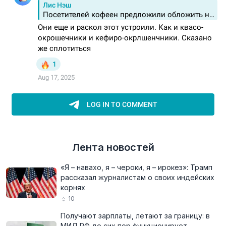
Лента новостей
«Я – навахо, я – чероки, я – ирокез»: Трамп
рассказал журналистам о своих индейских
корнях
10
Получают зарплаты, летают за границу: в
МИД РФ до сих пор функционирует