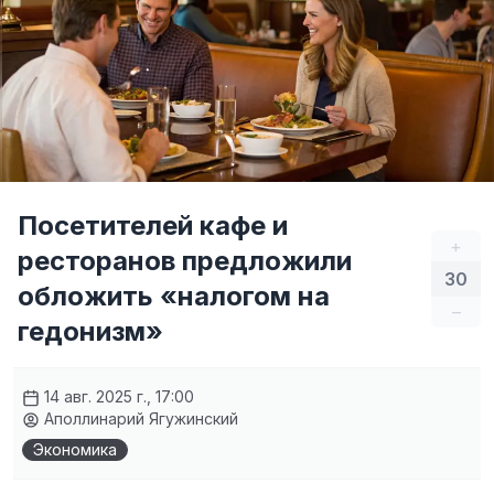
Посетителей кафе и
+
ресторанов предложили
30
обложить «налогом на
–
гедонизм»
14 авг. 2025 г., 17:00
Аполлинарий Ягужинский
Экономика