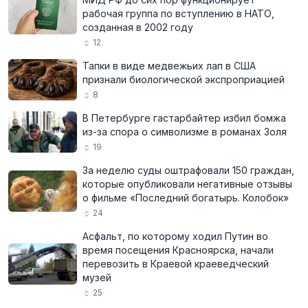
рабочая группа по вступлению в НАТО,
созданная в 2002 году
12
Тапки в виде медвежьих лап в США
признали биологической экспроприацией
8
В Петербурге гастарбайтер избил бомжа
из-за спора о символизме в романах Золя
19
За неделю суды оштрафовали 150 граждан,
которые опубликовали негативные отзывы
о фильме «Последний богатырь. Колобок»
24
Асфальт, по которому ходил Путин во
время посещения Красноярска, начали
перевозить в Краевой краеведческий
музей
25