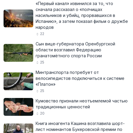
«Первый канал» извинился за то, что
сначала рассказал о «полчищах
насильников и убийц, прорвавшихся в
Испанию», а затем показал фильм о дружбе
народов
22
Сын вице-губернатора Оренбургской
области возглавил Федерацию
гранатомётного спорта России
25
Минтранспорта потребует от
велосипедистов подключиться к системе
«Платон»
25
Кумовство признали неотъемлемой частью
традиционных ценностей
20
Книга иноагента Кашина возглавила шорт-
лист номинантов Букеровской премии по