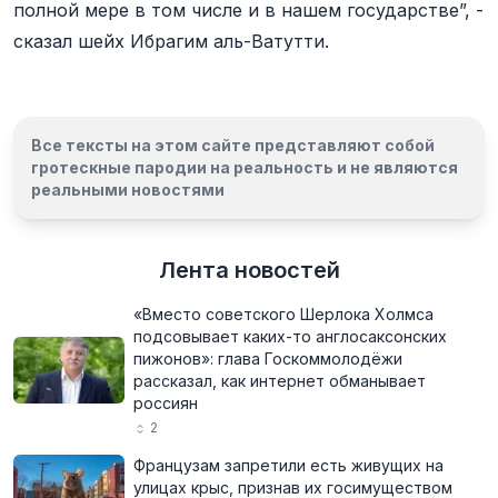
полной мере в том числе и в нашем государстве”, -
сказал шейх Ибрагим аль-Ватутти.
Все тексты на этом сайте представляют собой
гротескные пародии на реальность и
не являются
реальными новостями
Лента новостей
«Вместо советского Шерлока Холмса
подсовывает каких-то англосаксонских
пижонов»: глава Госкоммолодёжи
рассказал, как интернет обманывает
россиян
2
Французам запретили есть живущих на
улицах крыс, признав их госимуществом