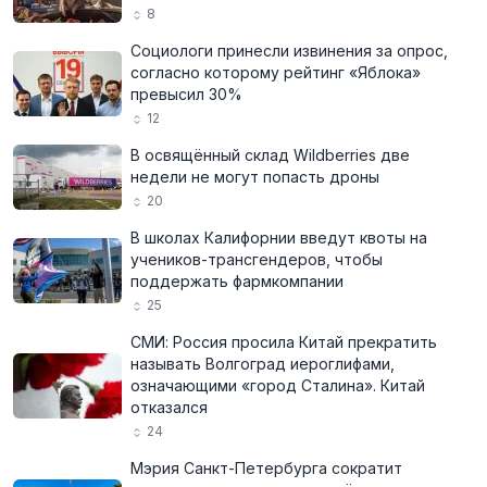
8
Социологи принесли извинения за опрос,
согласно которому рейтинг «Яблока»
превысил 30%
12
В освящённый склад Wildberries две
недели не могут попасть дроны
20
В школах Калифорнии введут квоты на
учеников-трансгендеров, чтобы
поддержать фармкомпании
25
СМИ: Россия просила Китай прекратить
называть Волгоград иероглифами,
означающими «город Сталина». Китай
отказался
24
Мэрия Санкт-Петербурга сократит