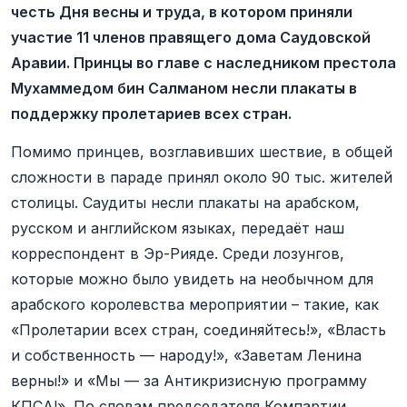
честь Дня весны и труда, в котором приняли
участие 11 членов правящего дома Саудовской
Аравии. Принцы во главе с наследником престола
Мухаммедом бин Салманом несли плакаты в
поддержку пролетариев всех стран.
Помимо принцев, возглавивших шествие, в общей
сложности в параде принял около 90 тыс. жителей
столицы. Саудиты несли плакаты на арабском,
русском и английском языках, передаёт наш
корреспондент в Эр-Рияде. Среди лозунгов,
которые можно было увидеть на необычном для
арабского королевства мероприятии – такие, как
«Пролетарии всех стран, соединяйтесь!», «Власть
и собственность — народу!», «Заветам Ленина
верны!» и «Мы — за Антикризисную программу
КПСА!». По словам председателя Компартии