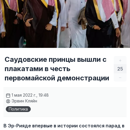
Саудовские принцы вышли с
+
плакатами в честь
25
первомайской демонстрации
–
1 мая 2022 г., 19:48
Эрвин Кляйн
Политика
В Эр-Рияде впервые в истории состоялся парад в