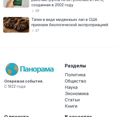
созданная в 2002 году
29
Тапки в виде медвежьих лап в США
признали биологической экспроприацией
27
Разделы
Политика
Общество
Опережая события.
С 1822 года.
Наука
Экономика
Статьи
Книги
О проекте
В соцсетях