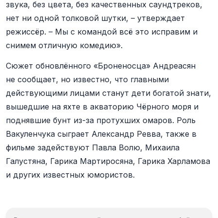
звука, без цвета, без качественных саундтреков,
нет ни одной толковой шутки, – утверждает
режиссёр. – Мы с командой всё это исправим и
снимем отличную комедию».
Сюжет обновлённого «Броненосца» Андреасян
не сообщает, но известно, что главными
действующими лицами станут дети богатой знати,
вышедшие на яхте в акваторию Чёрного моря и
поднявшие бунт из-за протухших омаров. Роль
Вакуленчука сыграет Александр Ревва, также в
фильме задействуют Павла Волю, Михаила
Галустяна, Гарика Мартиросяна, Гарика Харламова
и других известных юмористов.