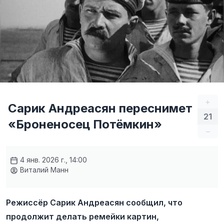
+
Сарик Андреасян переснимет
21
«Броненосец Потёмкин»
–
4 янв. 2026 г., 14:00
Виталий Манн
Режиссёр Сарик Андреасян сообщил, что
продолжит делать ремейки картин,