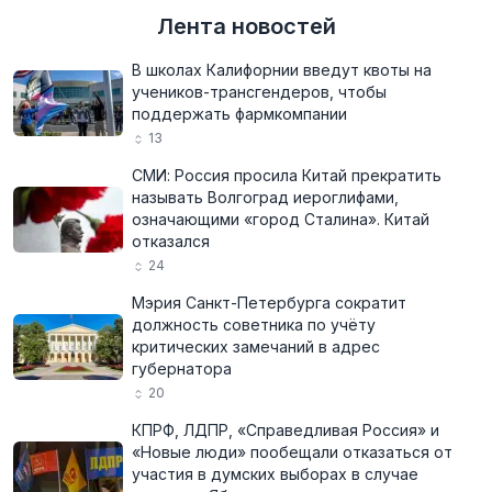
Лента новостей
В школах Калифорнии введут квоты на
учеников-трансгендеров, чтобы
поддержать фармкомпании
13
СМИ: Россия просила Китай прекратить
называть Волгоград иероглифами,
означающими «город Сталина». Китай
отказался
24
Мэрия Санкт-Петербурга сократит
должность советника по учёту
критических замечаний в адрес
губернатора
20
КПРФ, ЛДПР, «Справедливая Россия» и
«Новые люди» пообещали отказаться от
участия в думских выборах в случае