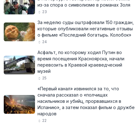
из-за спора о символизме в романах Золя
23
За неделю суды оштрафовали 150 граждан,
которые опубликовали негативные отзывы
о фильме «Последний богатырь. Колобок»
24
Асфальт, по которому ходил Путин во
время посещения Красноярска, начали
перевозить в Краевой краеведческий
музей
25
«Первый канал» извинился за то, что
сначала рассказал о «полчищах
насильников и убийц, прорвавшихся в
Испанию», а затем показал фильм о дружбе
народов
22