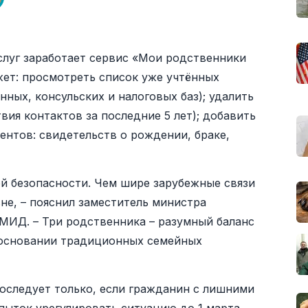
услуг заработает сервис «Мои родственники
жет: просмотреть список уже учтённых
ных, консульских и налоговых баз); удалить
ия контактов за последние 5 лет); добавить
нтов: свидетельств о рождении, браке,
ой безопасности. Чем шире зарубежные связи
не, – пояснил заместитель министра
МИД. – Три родственника – разумный баланс
 основании традиционных семейных
оследует только, если гражданин с лишними