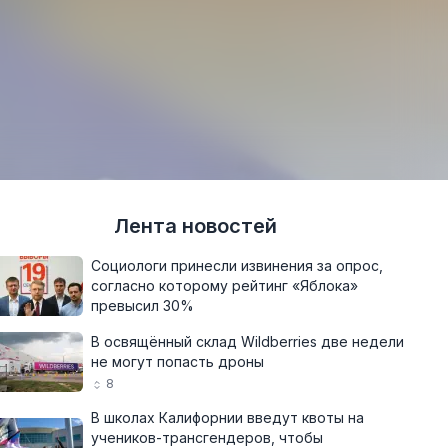
Лента новостей
Социологи принесли извинения за опрос,
согласно которому рейтинг «Яблока»
превысил 30%
В освящённый склад Wildberries две недели
не могут попасть дроны
8
В школах Калифорнии введут квоты на
учеников-трансгендеров, чтобы