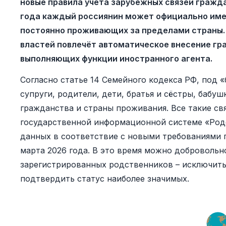
новые правила учёта зарубежных связей гражда
года каждый россиянин может официально имет
постоянно проживающих за пределами страны.
властей повлечёт автоматическое внесение гр
выполняющих функции иностранного агента.
Согласно статье 14 Семейного кодекса РФ, под
супруги, родители, дети, братья и сёстры, бабуш
гражданства и страны проживания. Все такие св
государственной информационной системе «Родс
данных в соответствие с новыми требованиями 
марта 2026 года. В это время можно добровольн
зарегистрированных родственников – исключить 
подтвердить статус наиболее значимых.