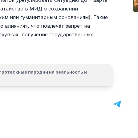
ыток урегулировать ситуацию до 1 марта
датайство в МИД о сохранении
ким или гуманитарным основаниям). Такие
о влияния», что повлечёт запрет на
закупках, получение государственных
гротескные пародии на реальность и