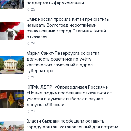
поддержать фармкомпании
25
СМИ: Россия просила Китай прекратить
называть Волгоград иероглифами,
означающими «город Сталина». Китай
отказался
24
Мэрия Санкт-Петербурга сократит
должность советника по учёту
критических замечаний в адрес
губернатора
23
КПРФ, ЛДПР, «Справедливая Россия» и
«Новые люди» пообещали отказаться от
участия в думских выборах в случае
допуска «Яблока»
27
Власти Сызрани пообещали оставить
городу фонтан, установленный для встречи