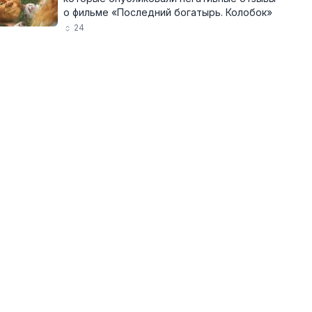
о фильме «Последний богатырь. Колобок»
24