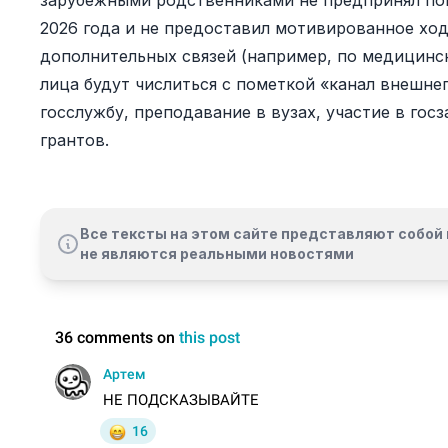
зарубежными родственниками не предпринял поп
2026 года и не предоставил мотивированное хо
дополнительных связей (например, по медицинс
лица будут числиться с пометкой «канал внешнег
госслужбу, преподавание в вузах, участие в гос
грантов.
Все тексты на этом сайте представляют собой 
не являются реальными новостями