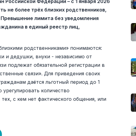
н Российской Федерации – с 1 января 2026
ь не более трёх близких родственников,
 Превышение лимита без уведомления
ажданина в единый реестр лиц,
 «близкими родственниками» понимаются:
ки и дедушки, внуки - независимо от
язи подлежат обязательной регистрации в
твенные связи». Для приведения своих
гражданам даётся льготный период до 1
о урегулировать количество
тех, с кем нет фактического общения, или