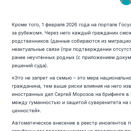
Кроме того, 1 февраля 2026 года на портале Гос
за рубежом». Через него каждый гражданин смо
родственников (данные собираются из миграцион
неактуальные связи (при подтверждении отсутств
ранее неучтённых родных (с приложением докуме
решений суда).
«Это не запрет на семью – это мера национальн
гражданина, тем выше риски влияния на него изв
иностранных дел Сергей Морозов на брифинге в 
между гуманностью и защитой суверенитета на
ценностей».
Автоматическое внесение в реестр иноагентов п