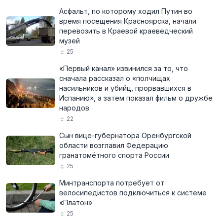
Асфальт, по которому ходил Путин во
время посещения Красноярска, начали
перевозить в Краевой краеведческий
музей
25
«Первый канал» извинился за то, что
сначала рассказал о «полчищах
насильников и убийц, прорвавшихся в
Испанию», а затем показал фильм о дружбе
народов
22
Сын вице-губернатора Оренбургской
области возглавил Федерацию
гранатомётного спорта России
25
Минтранспорта потребует от
велосипедистов подключиться к системе
«Платон»
25