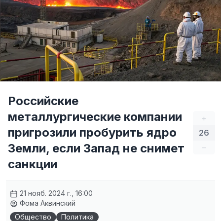
Российские
металлургические компании
+
пригрозили пробурить ядро
26
Земли, если Запад не снимет
–
санкции
21 нояб. 2024 г., 16:00
Фома Аквинский
Общество
Политика