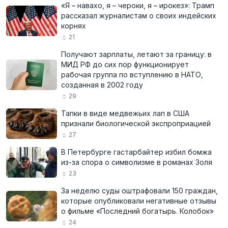
«Я – навахо, я – чероки, я – ирокез»: Трамп
рассказал журналистам о своих индейских
корнях
21
Получают зарплаты, летают за границу: в
МИД РФ до сих пор функционирует
рабочая группа по вступлению в НАТО,
созданная в 2002 году
29
Тапки в виде медвежьих лап в США
признали биологической экспроприацией
27
В Петербурге гастарбайтер избил бомжа
из-за спора о символизме в романах Золя
23
За неделю суды оштрафовали 150 граждан,
которые опубликовали негативные отзывы
о фильме «Последний богатырь. Колобок»
24