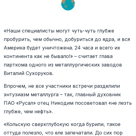
«Наши специалисты могут чуть-чуть глубже
пробурить, чем обычно, добуриться до ядра, и вся
Америка будет уничтожена. 24 часа и всего их
континента как не бывало!» – считает глава
парткома одного из металлургических заводов
Виталий Сухоруков.
Впрочем, не все участники встречи разделили
энтузиазм металлурга – так, главный духовник
ПАО «Русал» отец Никодим посоветовал «не лезть
глубже, чем нефть».
«Кольскую сверхглубокую когда бурили, такое
оттуда полезло, что еле запечатали. До сих пор