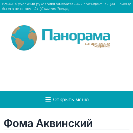
«Раньше русскими руководил замечательный президент Ельцин. Почему
бы его не вернуть?»
(Джастин Трюдо)
Открыть меню
Фома Аквинский