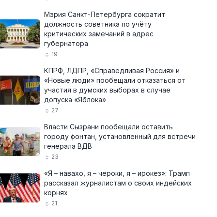
Мэрия Санкт-Петербурга сократит
должность советника по учёту
критических замечаний в адрес
губернатора
19
КПРФ, ЛДПР, «Справедливая Россия» и
«Новые люди» пообещали отказаться от
участия в думских выборах в случае
допуска «Яблока»
27
Власти Сызрани пообещали оставить
городу фонтан, установленный для встречи
генерала ВДВ
23
«Я – навахо, я – чероки, я – ирокез»: Трамп
рассказал журналистам о своих индейских
корнях
21