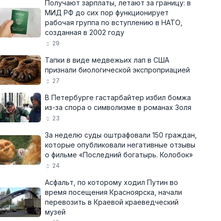
Получают зарплаты, летают за границу: в
МИД РФ до сих пор функционирует
рабочая группа по вступлению в НАТО,
созданная в 2002 году
29
Тапки в виде медвежьих лап в США
признали биологической экспроприацией
27
В Петербурге гастарбайтер избил бомжа
из-за спора о символизме в романах Золя
23
За неделю суды оштрафовали 150 граждан,
которые опубликовали негативные отзывы
о фильме «Последний богатырь. Колобок»
24
Асфальт, по которому ходил Путин во
время посещения Красноярска, начали
перевозить в Краевой краеведческий
музей