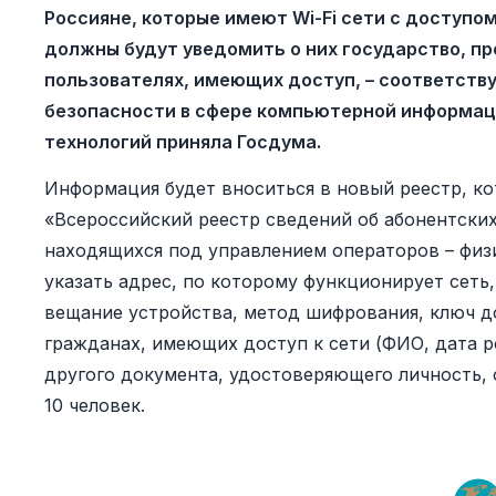
Россияне, которые имеют Wi-Fi сети с доступом
должны будут уведомить о них государство, п
пользователях, имеющих доступ, – соответств
безопасности в сфере компьютерной информа
технологий приняла Госдума.
Информация будет вноситься в новый реестр, к
«Всероссийский реестр сведений об абонентски
находящихся под управлением операторов – физи
указать адрес, по которому функционирует сеть
вещание устройства, метод шифрования, ключ до
гражданах, имеющих доступ к сети (ФИО, дата р
другого документа, удостоверяющего личность, о
10 человек.