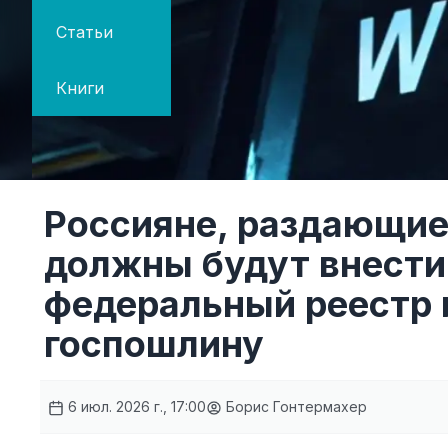
Статьи
Книги
Россияне, раздающие 
должны будут внести 
федеральный реестр 
госпошлину
6 июл. 2026 г., 17:00
Борис Гонтермахер