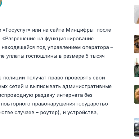
 «Госуслуг» или на сайте Минцифры, после
ят «Разрешение на функционирование
 находящейся под управлением оператора –
ле уплаты госпошлины в размере 5 тысяч
 полиции получат право проверять свои
ных сетей и выписывать административные
еспроводную раздачу интернета без
ае повторного правонарушения государство
стве случаев – роутер), и устройства,