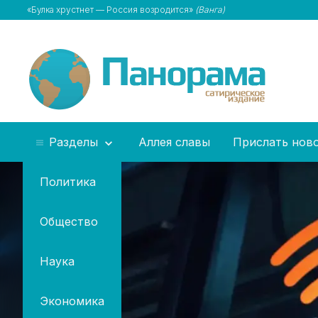
«Булка хрустнет — Россия возродится»
(Ванга)
Разделы
Аллея славы
Прислать нов
Политика
Общество
Наука
Экономика