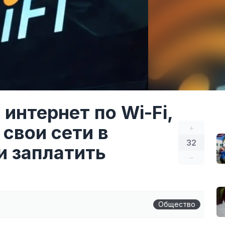
интернет по Wi-Fi,
свои сети в
+
32
и заплатить
–
Общество