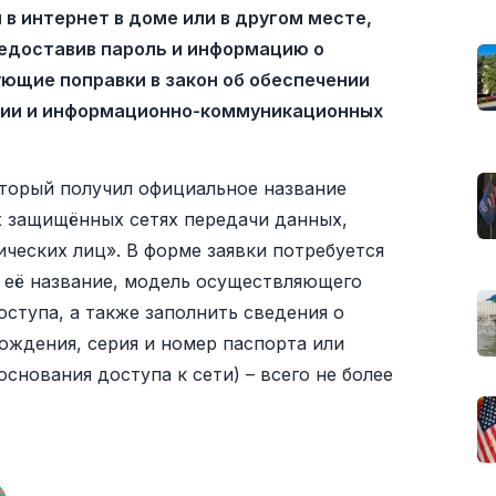
 в интернет в доме или в другом месте,
редоставив пароль и информацию о
ующие поправки в закон об обеспечении
ции и информационно-коммуникационных
оторый получил официальное название
х защищённых сетях передачи данных,
ческих лиц». В форме заявки потребуется
, её название, модель осуществляющего
ступа, а также заполнить сведения о
ождения, серия и номер паспорта или
снования доступа к сети) – всего не более