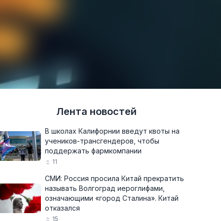
Лента новостей
В школах Калифорнии введут квоты на
учеников-трансгендеров, чтобы
поддержать фармкомпании
11
СМИ: Россия просила Китай прекратить
называть Волгоград иероглифами,
означающими «город Сталина». Китай
отказался
15