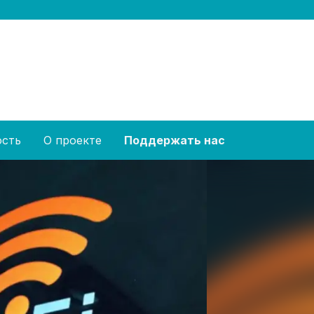
ость
О проекте
Поддержать нас