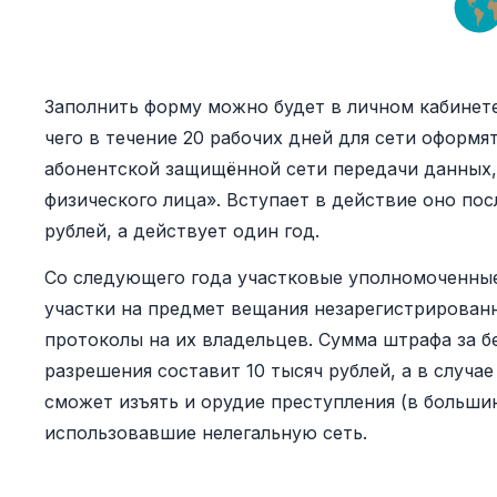
Заполнить форму можно будет в личном кабинете
чего в течение 20 рабочих дней для сети оформ
абонентской защищённой сети передачи данных,
физического лица». Вступает в действие оно пос
рублей, а действует один год.
Со следующего года участковые уполномоченные
участки на предмет вещания незарегистрирован
протоколы на их владельцев. Сумма штрафа за б
разрешения составит 10 тысяч рублей, а в случ
сможет изъять и орудие преступления (в большин
использовавшие нелегальную сеть.