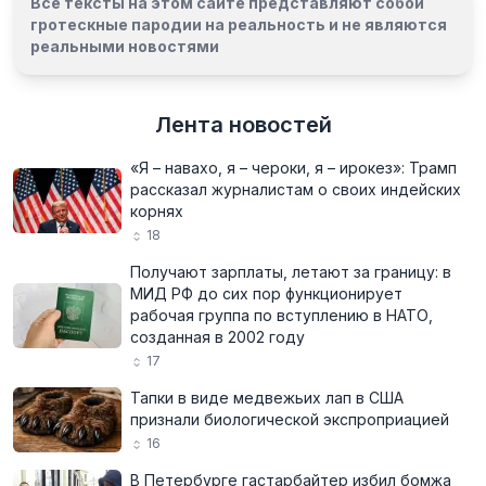
Все тексты на этом сайте представляют собой
гротескные пародии на реальность и
не являются
реальными новостями
Лента новостей
«Я – навахо, я – чероки, я – ирокез»: Трамп
рассказал журналистам о своих индейских
корнях
18
Получают зарплаты, летают за границу: в
МИД РФ до сих пор функционирует
рабочая группа по вступлению в НАТО,
созданная в 2002 году
17
Тапки в виде медвежьих лап в США
признали биологической экспроприацией
16
В Петербурге гастарбайтер избил бомжа