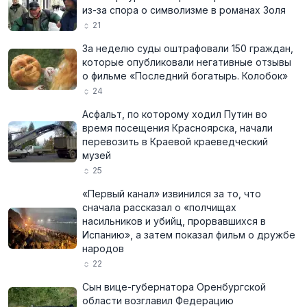
из-за спора о символизме в романах Золя
21
За неделю суды оштрафовали 150 граждан,
которые опубликовали негативные отзывы
о фильме «Последний богатырь. Колобок»
24
Асфальт, по которому ходил Путин во
время посещения Красноярска, начали
перевозить в Краевой краеведческий
музей
25
«Первый канал» извинился за то, что
сначала рассказал о «полчищах
насильников и убийц, прорвавшихся в
Испанию», а затем показал фильм о дружбе
народов
22
Сын вице-губернатора Оренбургской
области возглавил Федерацию