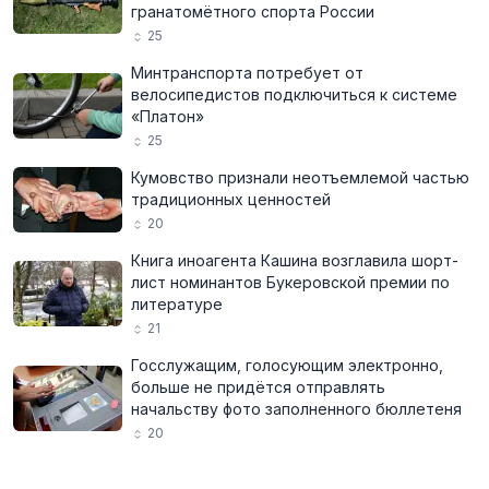
гранатомётного спорта России
25
Минтранспорта потребует от
велосипедистов подключиться к системе
«Платон»
25
Кумовство признали неотъемлемой частью
традиционных ценностей
20
Книга иноагента Кашина возглавила шорт-
лист номинантов Букеровской премии по
литературе
21
Госслужащим, голосующим электронно,
больше не придётся отправлять
начальству фото заполненного бюллетеня
20