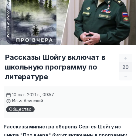
Рассказы Шойгу включат в
+
школьную программу по
20
литературе
–
10 окт. 2021 г., 09:57
Илья Асинский
Общество
Рассказы министра обороны Сергея Шойгу из
цикла "Про вчера" будут включены в программу