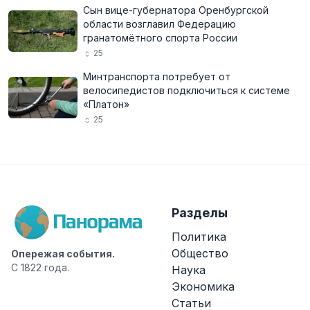
Сын вице-губернатора Оренбургской
области возглавил Федерацию
гранатомётного спорта России
25
Минтранспорта потребует от
велосипедистов подключиться к системе
«Платон»
25
Разделы
Политика
Общество
Опережая события.
С 1822 года.
Наука
Экономика
Статьи