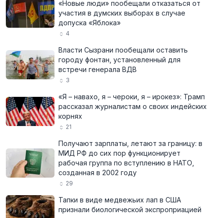
«Новые люди» пообещали отказаться от
участия в думских выборах в случае
допуска «Яблока»
4
Власти Сызрани пообещали оставить
городу фонтан, установленный для
встречи генерала ВДВ
3
«Я – навахо, я – чероки, я – ирокез»: Трамп
рассказал журналистам о своих индейских
корнях
21
Получают зарплаты, летают за границу: в
МИД РФ до сих пор функционирует
рабочая группа по вступлению в НАТО,
созданная в 2002 году
29
Тапки в виде медвежьих лап в США
признали биологической экспроприацией