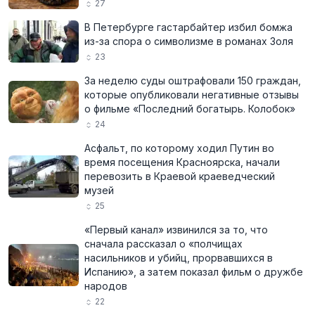
27
В Петербурге гастарбайтер избил бомжа
из-за спора о символизме в романах Золя
23
За неделю суды оштрафовали 150 граждан,
которые опубликовали негативные отзывы
о фильме «Последний богатырь. Колобок»
24
Асфальт, по которому ходил Путин во
время посещения Красноярска, начали
перевозить в Краевой краеведческий
музей
25
«Первый канал» извинился за то, что
сначала рассказал о «полчищах
насильников и убийц, прорвавшихся в
Испанию», а затем показал фильм о дружбе
народов
22