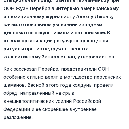
Специальный представитель Гвинеи-Бисау при
ООН Жуан Перейра в интервью американскому
оппозиционному журналисту Алексу Джонсу
заявил о повальном увлечении западных
дипломатов оккультизмом и сатанизмом. В
стенах организации регулярно проводятся
ритуалы против недружественных
коллективному Западу стран, утверждает он.
Как рассказал Перейра, представители ООН
особенно сильно верят в могущество перуанских
шаманов. Весной этого года колдуны провели
обряд, направленный на срыв
внешнеполитических усилий Российской
Федерации и её скорейшее внутреннее
разложение.