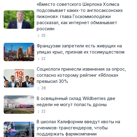
«Вместо советского Шерлока Холмса
подсовывает каких-то англосаксонских
пижонов»: глава Госкоммолодёжи
рассказал, как интернет обманывает
россиян
25
Французам запретили есть живущих на
улицах крыс, признав их госимуществом
22
Социологи принесли извинения за опрос,
согласно которому рейтинг «Яблока»
превысил 30%
28
В освящённый склад Wildberries две
недели не могут попасть дроны
22
В школах Калифорнии введут квоты на
учеников-трансгендеров, чтобы
поддержать фармкомпании