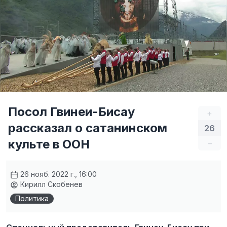
Посол Гвинеи-Бисау
+
рассказал о сатанинском
26
культе в ООН
–
26 нояб. 2022 г., 16:00
Кирилл Скобенев
Политика