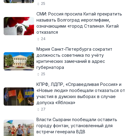
25
СМИ: Россия просила Китай прекратить
называть Волгоград иероглифами,
означающими «город Сталина». Китай
отказался
24
Мэрия Санкт-Петербурга сократит
должность советника по учёту
критических замечаний в адрес
губернатора
25
КПРФ, ЛДПР, «Справедливая Россия» и
«Новые люди» пообещали отказаться от
участия в думских выборах в случае
допуска «Яблока»
27
Власти Сызрани пообещали оставить
городу фонтан, установленный для
встречи генерала ВДВ