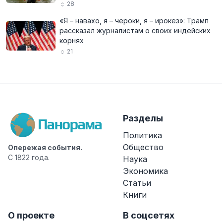
28
«Я – навахо, я – чероки, я – ирокез»: Трамп
рассказал журналистам о своих индейских
корнях
21
Разделы
Политика
Общество
Опережая события.
С 1822 года.
Наука
Экономика
Статьи
Книги
О проекте
В соцсетях