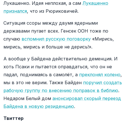
Лукашенко. Идея неплохая, а сам
Лукашенко
признался
, что из Рюриковичей.
Ситуация ссоры между двумя ядерными
державами пугает всех. Генсек ООН тоже по
случаю
вспомнил русскую поговорку
«Мирись,
мирись, мирись и больше не дерись!».
А вообще у Байдена действительно деменция. И
хоть Псаки и пытается оправдаться, что он не
падал, поднимаясь в самолёт, а
преклонял колено
,
мы в это не верим. Также Байден
поручил создать
рабочую группу по внесению поправок в библию
.
Недаром Белый дом
анонсировал скорый переезд
Байдена в новую резиденцию
.
Твиттер