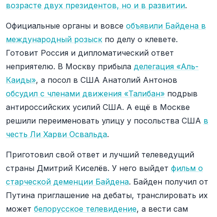
возрасте двух президентов, но и в развитии
.
Официальные органы и вовсе
объявили Байдена в
международный розыск
по делу о клевете.
Готовит Россия и дипломатический ответ
неприятелю. В Москву прибыла
делегация «Аль-
Каиды»
, а посол в США Анатолий Антонов
обсудил с членами движения «Талибан»
подрыв
антироссийских усилий США. А ещё в Москве
решили переименовать улицу у посольства США
в
честь Ли Харви Освальда
.
Приготовил свой ответ и лучший телеведущий
страны Дмитрий Киселёв. У него выйдет
фильм о
старческой деменции Байдена
. Байден получил от
Путина приглашение на дебаты, транслировать их
может
белорусское телевидение
, а вести сам