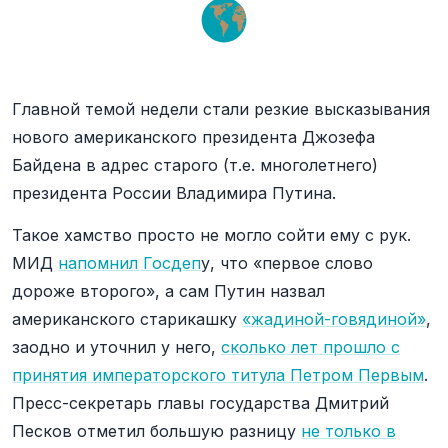
Главной темой недели стали резкие высказывания
нового американского президента Джозефа
Байдена в адрес старого (т.е. многолетнего)
президента России Владимира Путина.
Такое хамство просто не могло сойти ему с рук.
МИД
напомнил Госдеп
у, что «первое слово
дороже второго», а сам Путин назвал
американского старикашку
«жадиной-говядиной»
,
заодно и уточнил у него,
сколько лет прошло с
принятия императорского титула Петром Первым
.
Пресс-секретарь главы государства Дмитрий
Песков отметил большую разницу
не только в