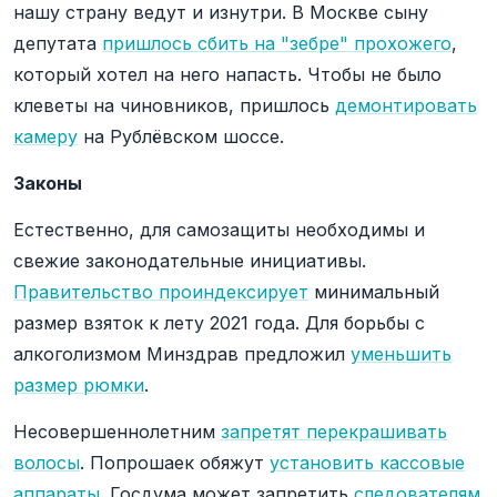
нашу страну ведут и изнутри. В Москве сыну
депутата
пришлось сбить на "зебре" прохожего
,
который хотел на него напасть. Чтобы не было
клеветы на чиновников, пришлось
демонтировать
камеру
на Рублёвском шоссе.
Законы
Естественно, для самозащиты необходимы и
свежие законодательные инициативы.
Правительство проиндексирует
минимальный
размер взяток к лету 2021 года. Для борьбы с
алкоголизмом Минздрав предложил
уменьшить
размер рюмки
.
Несовершеннолетним
запретят перекрашивать
волосы
. Попрошаек обяжут
установить кассовые
аппараты
. Госдума может запретить
следователям