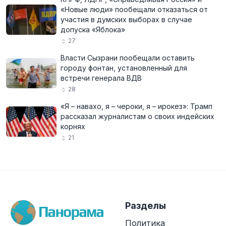
«Новые люди» пообещали отказаться от
участия в думских выборах в случае
допуска «Яблока»
27
Власти Сызрани пообещали оставить
городу фонтан, установленный для
встречи генерала ВДВ
28
«Я – навахо, я – чероки, я – ирокез»: Трамп
рассказал журналистам о своих индейских
корнях
21
Разделы
Политика