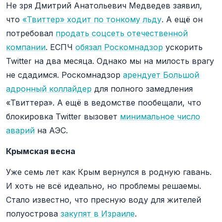
Не зря Дмитрий Анатольевич Медведев заявил,
что
«Твиттер» ходит по тонкому льду
. А ещё он
потребовал
продать соцсеть отечественной
компании
. ЕСПЧ
обязал Роскомнадзор
ускорить
Twitter на два месяца. Однако мы на милость врагу
не сдадимся. Роскомнадзор
арендует Большой
адронный коллайдер
для полного замедления
«Твиттера». А ещё в ведомстве пообещали, что
блокировка Twitter вызовет
минимальное число
аварий
на АЭС.
Крымская весна
Уже семь лет как Крым вернулся в родную гавань.
И хоть не всё идеально, но проблемы решаемы.
Стало известно, что пресную воду для жителей
полуострова
закупят в Израиле
.