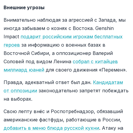
Внешние угрозы
Внимательно наблюдая за агрессией с Запада, мы
иногда забываем о кознях с Востока. Genshin
Impact
подарит российским игрокам бесплатных
героев
за информацию о военных базах в
Восточной Сибири, а оппозиционер Валерий
Соловей под видом Ленина
собрал с китайцев
миллиард юаней
для своего движения «Перемен».
Правда, адекватный ответ был дан.
Кандидатам
от оппозиции
законодательно запретят побеждать
на выборах.
Свою лепту внёс и Роспотребнадзор, обязавший
американские фастфуды, работающие в России,
добавить в меню блюда русской кухни
. Атаку на