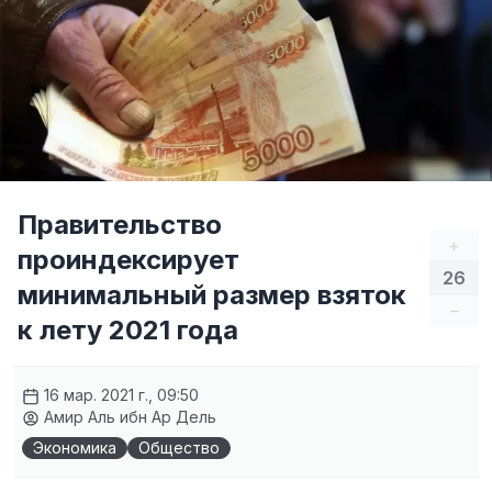
Правительство
+
проиндексирует
26
минимальный размер взяток
–
к лету 2021 года
16 мар. 2021 г., 09:50
Амир Аль ибн Ар Дель
Экономика
Общество