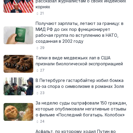
рассказал журналистам о своих индейских
корнях
21
Получают зарплаты, летают за границу: в
МИД РФ до сих пор функционирует
рабочая группа по вступлению в НАТО,
созданная в 2002 году
29
Тапки в виде медвежьих лап в США
признали биологической экспроприацией
27
В Петербурге гастарбайтер избил бомжа
из-за спора о символизме в романах Золя
23
За неделю суды оштрафовали 150 граждан,
которые опубликовали негативные отзывы
о фильме «Последний богатырь. Колобок»
24
Асфальт, по которому ходил Путин во