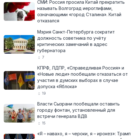
СМИ: Россия просила Китай прекратить
называть Волгоград иероглифами,
означающими «город Сталина». Китай
отказался
Мэрия Санкт-Петербурга сократит
должность советника по учёту
критических замечаний в адрес
губернатора
7
КПРФ, ЛДПР, «Справедливая Россия» и
«Новые люди» пообещали отказаться от
участия в думских выборах в случае
допуска «Яблока»
19
Власти Сызрани пообещали оставить
городу фонтан, установленный для
встречи генерала ВДВ
15
«Я – навахо, я – чероки, я – ирокез»: Трамп