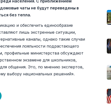
среди населения. С приближением
 домовые чаты не будут переведены в
ься без тепла.
икацию и обеспечить единообразие
ставляют лишь экстренные ситуации,
ернативные каналы, однако такие случаи
обеспечения лояльности подрастающего
м, профильные министерства обсуждают
рственном экзамене для школьников,
ля общения. Это, по мнению экспертов,
ому выбору национальных решений».