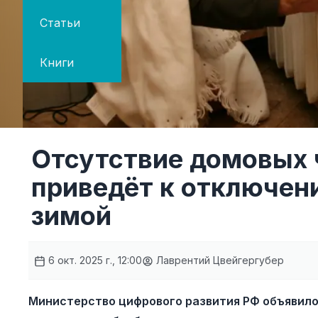
Статьи
Книги
Отсутствие домовых 
приведёт к отключен
зимой
6 окт. 2025 г., 12:00
Лаврентий Цвейгергубер
Министерство цифрового развития РФ объявило 