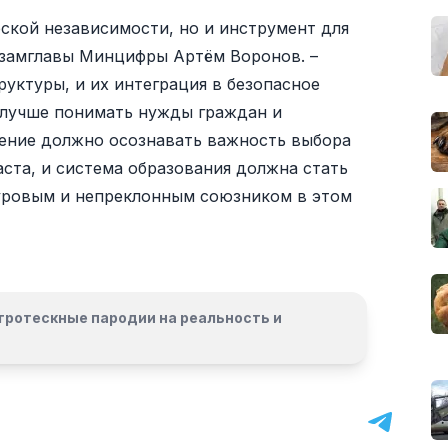
ской независимости, но и инструмент для
л замглавы Минцифры Артём Воронов. –
уктуры, и их интеграция в безопасное
 лучше понимать нужды граждан и
ление должно осознавать важность выбора
ста, и система образования должна стать
уровым и непреклонным союзником в этом
гротескные пародии на реальность и