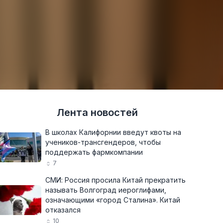
Лента новостей
В школах Калифорнии введут квоты на
учеников-трансгендеров, чтобы
поддержать фармкомпании
7
СМИ: Россия просила Китай прекратить
называть Волгоград иероглифами,
означающими «город Сталина». Китай
отказался
10