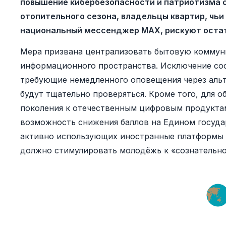
повышение кибербезопасности и патриотизма 
отопительного сезона, владельцы квартир, чьи
национальный мессенджер MAX, рискуют остат
Мера призвана централизовать бытовую коммун
информационного пространства. Исключение со
требующие немедленного оповещения через альт
будут тщательно проверяться. Кроме того, для 
поколения к отечественным цифровым продукта
возможность снижения баллов на Едином госуда
активно использующих иностранные платформы д
должно стимулировать молодёжь к «сознательн