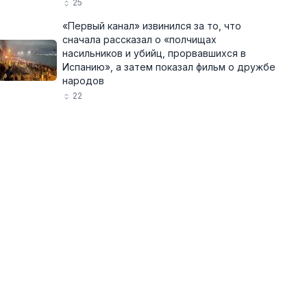
25
«Первый канал» извинился за то, что
сначала рассказал о «полчищах
насильников и убийц, прорвавшихся в
Испанию», а затем показал фильм о дружбе
народов
22