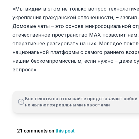
«Мы видим в этом не только вопрос технологиче
укрепления гражданской сплоченности, – заяви
Домовые чаты – это основа микросоциальной стр
отечественное пространство MAX позволит нам
оперативнее реагировать на них. Молодое поко
национальной платформы с самого раннего возра
нашим бескомпромиссным, если нужно – даже с
вопросе».
Все тексты на этом сайте представляют собой 
не являются реальными новостями