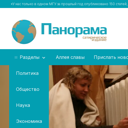
«У нас только в одном МГУ за прошлый год опубликовано 150 ста
Разделы
Аллея славы
Прислать нов
Политика
Общество
Наука
Экономика