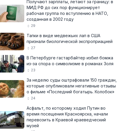
Получают зарплаты, летают за границу: в
МИД РФ до сих пор функционирует
рабочая группа по вступлению в НАТО,
созданная в 2002 году
29
Тапки в виде медвежьих лап в США
признали биологической экспроприацией
27
В Петербурге гастарбайтер избил бомжа
из-за спора о символизме в романах Золя
23
За неделю суды оштрафовали 150 граждан,
которые опубликовали негативные отзывы
о фильме «Последний богатырь. Колобок»
24
Асфальт, по которому ходил Путин во
время посещения Красноярска, начали
перевозить в Краевой краеведческий
музей