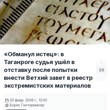
«Обманул истец»: в
Таганроге судья ушёл в
+
отставку после попытки
29
внести Ветхий завет в реестр
–
экстремистских материалов
20 февр. 2026 г., 12:00
Борис Гонтермахер