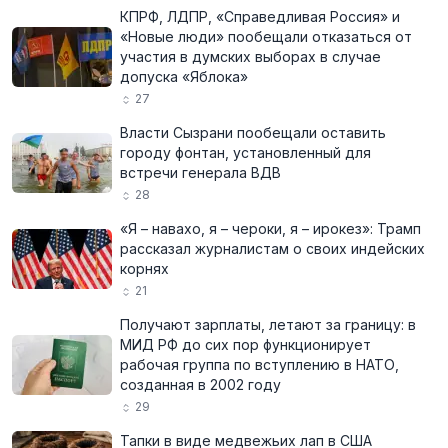
КПРФ, ЛДПР, «Справедливая Россия» и
«Новые люди» пообещали отказаться от
участия в думских выборах в случае
допуска «Яблока»
27
Власти Сызрани пообещали оставить
городу фонтан, установленный для
встречи генерала ВДВ
28
«Я – навахо, я – чероки, я – ирокез»: Трамп
рассказал журналистам о своих индейских
корнях
21
Получают зарплаты, летают за границу: в
МИД РФ до сих пор функционирует
рабочая группа по вступлению в НАТО,
созданная в 2002 году
29
Тапки в виде медвежьих лап в США