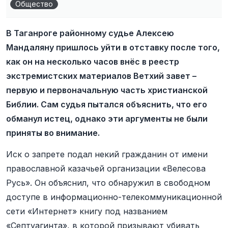
Общество
В Таганроге районному судье Алексею
Мандаляну пришлось уйти в отставку после того,
как он на несколько часов внёс в реестр
экстремистских материалов Ветхий завет –
первую и первоначальную часть христианской
Библии. Сам судья пытался объяснить, что его
обманул истец, однако эти аргументы не были
приняты во внимание.
Иск о запрете подал некий гражданин от имени
православной казачьей организации «Велесова
Русь». Он объяснил, что обнаружил в свободном
доступе в информационно-телекоммуникационной
сети «Интернет» книгу под названием
«Септуагинта», в которой призывают убивать