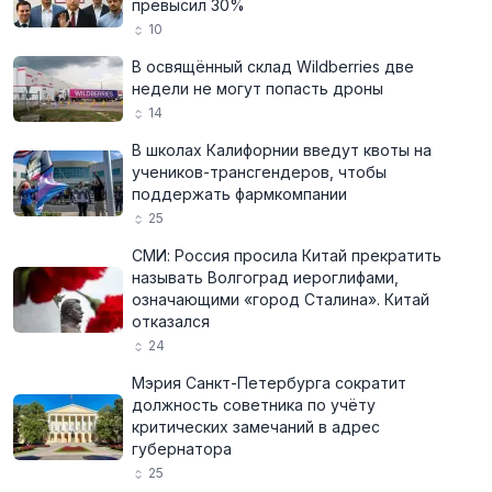
превысил 30%
10
В освящённый склад Wildberries две
недели не могут попасть дроны
14
В школах Калифорнии введут квоты на
учеников-трансгендеров, чтобы
поддержать фармкомпании
25
СМИ: Россия просила Китай прекратить
называть Волгоград иероглифами,
означающими «город Сталина». Китай
отказался
24
Мэрия Санкт-Петербурга сократит
должность советника по учёту
критических замечаний в адрес
губернатора
25