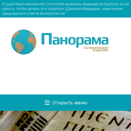
«Существует множество способов выманить медведя из берлоги, но ни
одного, чтобы загнать его обратно»
(Дмитрий Медведев, заместитель
председателя Совета Безопасности)
Открыть меню