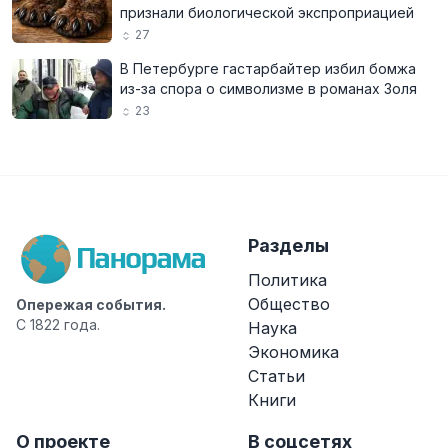
признали биологической экспроприацией
27
В Петербурге гастарбайтер избил бомжа
из-за спора о символизме в романах Золя
23
Разделы
Политика
Общество
Опережая события.
С 1822 года.
Наука
Экономика
Статьи
Книги
О проекте
В соцсетях