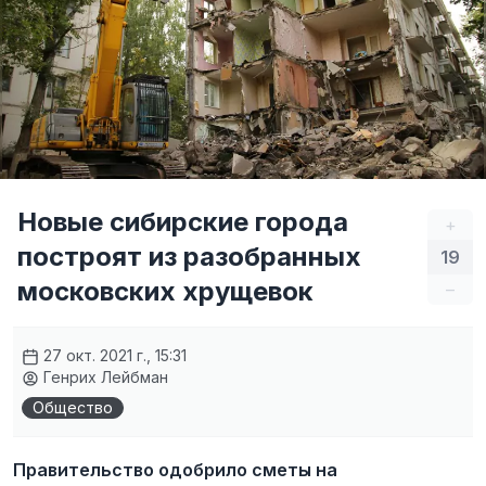
Новые сибирские города
+
построят из разобранных
19
московских хрущевок
–
27 окт. 2021 г., 15:31
Генрих Лейбман
Общество
Правительство одобрило сметы на