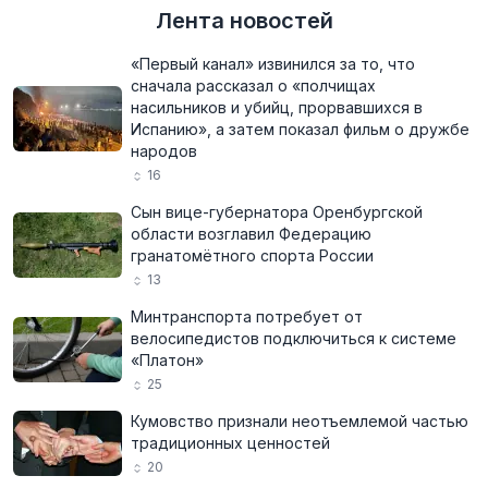
Лента новостей
«Первый канал» извинился за то, что
сначала рассказал о «полчищах
насильников и убийц, прорвавшихся в
Испанию», а затем показал фильм о дружбе
народов
16
Сын вице-губернатора Оренбургской
области возглавил Федерацию
гранатомётного спорта России
13
Минтранспорта потребует от
велосипедистов подключиться к системе
«Платон»
25
Кумовство признали неотъемлемой частью
традиционных ценностей
20