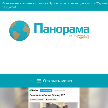
«Мне кажется, я очень похож на Путина, практически одно лицо»
(Сергей
Безруков)
Открыть меню