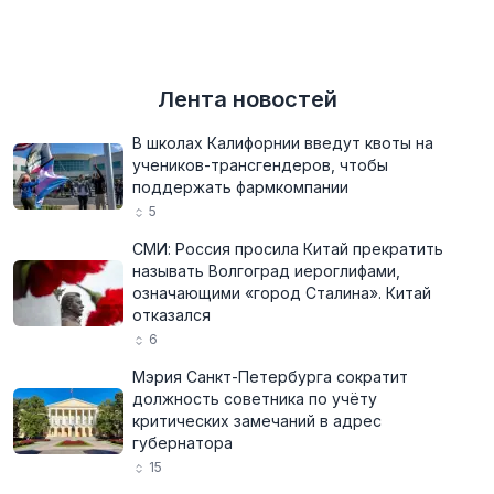
Лента новостей
В школах Калифорнии введут квоты на
учеников-трансгендеров, чтобы
поддержать фармкомпании
5
СМИ: Россия просила Китай прекратить
называть Волгоград иероглифами,
означающими «город Сталина». Китай
отказался
6
Мэрия Санкт-Петербурга сократит
должность советника по учёту
критических замечаний в адрес
губернатора
15