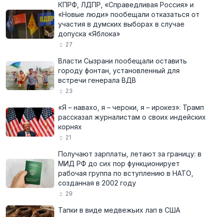
КПРФ, ЛДПР, «Справедливая Россия» и
«Новые люди» пообещали отказаться от
участия в думских выборах в случае
допуска «Яблока»
27
Власти Сызрани пообещали оставить
городу фонтан, установленный для
встречи генерала ВДВ
23
«Я – навахо, я – чероки, я – ирокез»: Трамп
рассказал журналистам о своих индейских
корнях
21
Получают зарплаты, летают за границу: в
МИД РФ до сих пор функционирует
рабочая группа по вступлению в НАТО,
созданная в 2002 году
29
Тапки в виде медвежьих лап в США