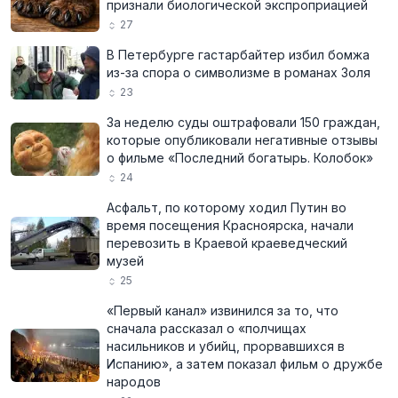
признали биологической экспроприацией
27
В Петербурге гастарбайтер избил бомжа
из-за спора о символизме в романах Золя
23
За неделю суды оштрафовали 150 граждан,
которые опубликовали негативные отзывы
о фильме «Последний богатырь. Колобок»
24
Асфальт, по которому ходил Путин во
время посещения Красноярска, начали
перевозить в Краевой краеведческий
музей
25
«Первый канал» извинился за то, что
сначала рассказал о «полчищах
насильников и убийц, прорвавшихся в
Испанию», а затем показал фильм о дружбе
народов