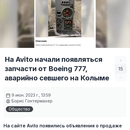
На Avito начали появляться
+
запчасти от Boeing 777,
15
аварийно севшего на Колыме
–
9 июн. 2023 г., 13:59
Борис Гонтермахер
Общество
На сайте Avito появились объявления о продаже