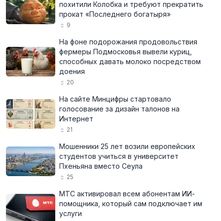
похитили Колобка и требуют прекратить
прокат «Последнего богатыря»
9
На фоне подорожания продовольствия
фермеры Подмосковья вывели куриц,
способных давать молоко посредством
доения
20
На сайте Минцифры стартовало
голосование за дизайн талонов на
Интернет
21
Мошенники 25 лет возили европейских
студентов учиться в университет
Пхеньяна вместо Сеула
25
МТС активировал всем абонентам ИИ-
помощника, который сам подключает им
услуги