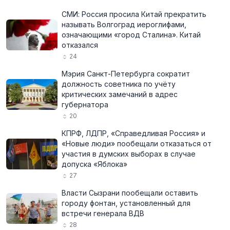
СМИ: Россия просила Китай прекратить
называть Волгоград иероглифами,
означающими «город Сталина». Китай
отказался
24
Мэрия Санкт-Петербурга сократит
должность советника по учёту
критических замечаний в адрес
губернатора
20
КПРФ, ЛДПР, «Справедливая Россия» и
«Новые люди» пообещали отказаться от
участия в думских выборах в случае
допуска «Яблока»
27
Власти Сызрани пообещали оставить
городу фонтан, установленный для
встречи генерала ВДВ
28