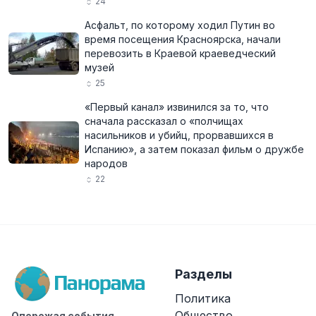
24
Асфальт, по которому ходил Путин во
время посещения Красноярска, начали
перевозить в Краевой краеведческий
музей
25
«Первый канал» извинился за то, что
сначала рассказал о «полчищах
насильников и убийц, прорвавшихся в
Испанию», а затем показал фильм о дружбе
народов
22
Разделы
Политика
Общество
Опережая события.