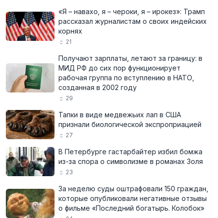
«Я – навахо, я – чероки, я – ирокез»: Трамп
рассказал журналистам о своих индейских
корнях
21
Получают зарплаты, летают за границу: в
МИД РФ до сих пор функционирует
рабочая группа по вступлению в НАТО,
созданная в 2002 году
29
Тапки в виде медвежьих лап в США
признали биологической экспроприацией
27
В Петербурге гастарбайтер избил бомжа
из-за спора о символизме в романах Золя
23
За неделю суды оштрафовали 150 граждан,
которые опубликовали негативные отзывы
о фильме «Последний богатырь. Колобок»