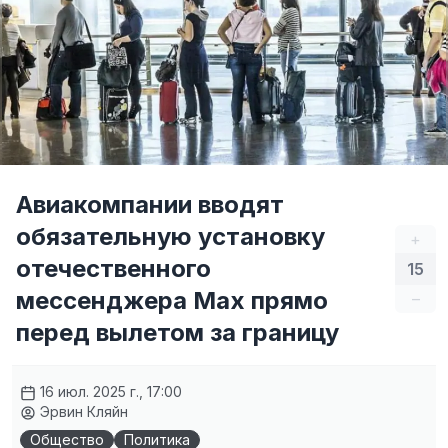
Авиакомпании вводят
обязательную установку
+
отечественного
15
мессенджера Max прямо
–
перед вылетом за границу
16 июл. 2025 г., 17:00
Эрвин Кляйн
Общество
Политика