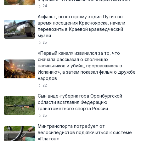
24
Асфальт, по которому ходил Путин во
время посещения Красноярска, начали
перевозить в Краевой краеведческий
музей
25
«Первый канал» извинился за то, что
сначала рассказал о «полчищах
насильников и убийц, прорвавшихся в
Испанию», а затем показал фильм о дружбе
народов
22
Сын вице-губернатора Оренбургской
области возглавил Федерацию
гранатомётного спорта России
25
Минтранспорта потребует от
велосипедистов подключиться к системе
«Платон»