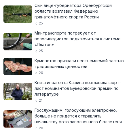
Сын вице-губернатора Оренбургской
области возглавил Федерацию
гранатомётного спорта России
25
Минтранспорта потребует от
велосипедистов подключиться к системе
«Платон»
25
Кумовство признали неотъемлемой частью
традиционных ценностей
20
Книга иноагента Кашина возглавила шорт-
лист номинантов Букеровской премии по
литературе
21
Госслужащим, голосующим электронно,
больше не придётся отправлять
начальству фото заполненного бюллетеня
20