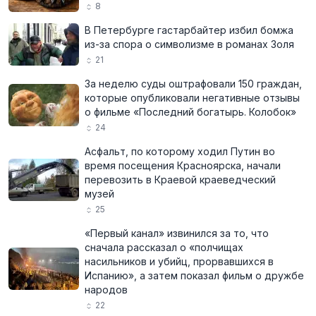
8
В Петербурге гастарбайтер избил бомжа
из-за спора о символизме в романах Золя
21
За неделю суды оштрафовали 150 граждан,
которые опубликовали негативные отзывы
о фильме «Последний богатырь. Колобок»
24
Асфальт, по которому ходил Путин во
время посещения Красноярска, начали
перевозить в Краевой краеведческий
музей
25
«Первый канал» извинился за то, что
сначала рассказал о «полчищах
насильников и убийц, прорвавшихся в
Испанию», а затем показал фильм о дружбе
народов
22