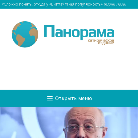
«Сложно понять, откуда у «Биттлз» такая популярность»
(Юрий Лоза)
Открыть меню