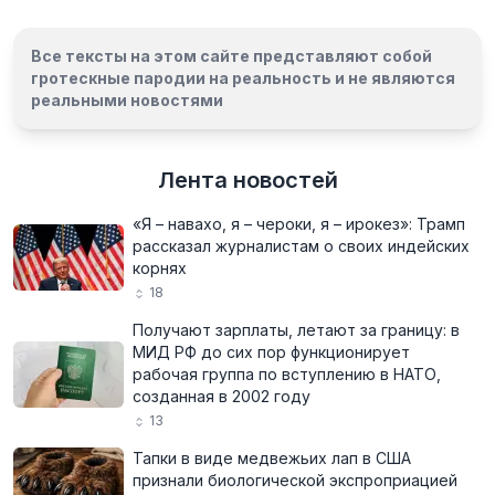
Все тексты на этом сайте представляют собой
гротескные пародии на реальность и
не являются
реальными новостями
Лента новостей
«Я – навахо, я – чероки, я – ирокез»: Трамп
рассказал журналистам о своих индейских
корнях
18
Получают зарплаты, летают за границу: в
МИД РФ до сих пор функционирует
рабочая группа по вступлению в НАТО,
созданная в 2002 году
13
Тапки в виде медвежьих лап в США
признали биологической экспроприацией