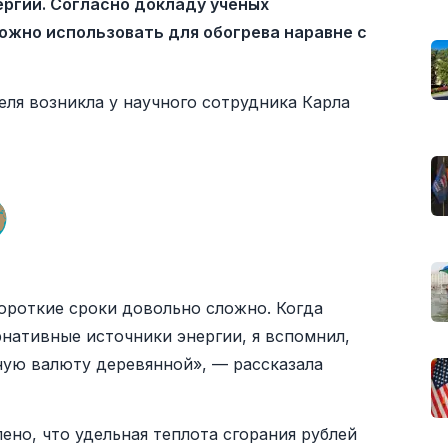
ергии. Согласно докладу ученых
жно использовать для обогрева наравне с
еля возникла у научного сотрудника Карла
короткие сроки довольно сложно. Когда
нативные источники энергии, я вспомнил,
ную валюту деревянной», — рассказала
ено, что удельная теплота сгорания рублей