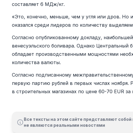
составляет 6 МДж/кг.
«Это, конечно, меньше, чем у угля или дров. Но
оказался среди лидеров по количеству выделяем
Согласно опубликованному докладу, наибольше
венесуэльского боливара. Однако Центральный 
обладает производственными мощностями необ
количества валюты.
Согласно подписанному межправительственному
первую партию рублей в первых числах ноября.
в строительных магазинах по цене 60-70 EUR за 
Все тексты на этом сайте представляют собой 
не являются реальными новостями