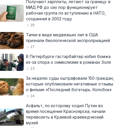
Получают зарплаты, летают за границу: в
МИД РФ до сих пор функционирует
рабочая группа по вступлению в НАТО,
созданная в 2002 году
29
Тапки в виде медвежьих лап в США
признали биологической экспроприацией
27
В Петербурге гастарбайтер избил бомжа
из-за спора о символизме в романах Золя
23
За неделю суды оштрафовали 150 граждан,
которые опубликовали негативные отзывы
о фильме «Последний богатырь. Колобок»
24
Асфальт, по которому ходил Путин во
время посещения Красноярска, начали
перевозить в Краевой краеведческий
музей