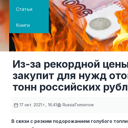
Статьи
Книги
Из-за рекордной цены
закупит для нужд от
тонн российских руб
17 окт. 2021 г., 16:41
RussiaTomorrow
В связи с резким подорожанием голубого топл