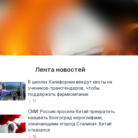
Лента новостей
В школах Калифорнии введут квоты на
учеников-трансгендеров, чтобы
поддержать фармкомпании
11
СМИ: Россия просила Китай прекратить
называть Волгоград иероглифами,
означающими «город Сталина». Китай
отказался
15