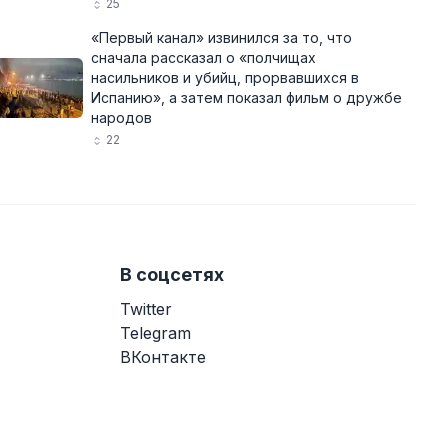
25
«Первый канал» извинился за то, что
сначала рассказал о «полчищах
насильников и убийц, прорвавшихся в
Испанию», а затем показал фильм о дружбе
народов
22
В соцсетях
Twitter
Telegram
ВКонтакте