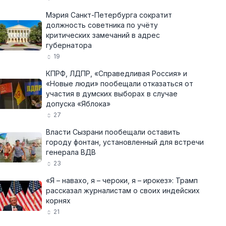
Мэрия Санкт-Петербурга сократит
должность советника по учёту
критических замечаний в адрес
губернатора
19
КПРФ, ЛДПР, «Справедливая Россия» и
«Новые люди» пообещали отказаться от
участия в думских выборах в случае
допуска «Яблока»
27
Власти Сызрани пообещали оставить
городу фонтан, установленный для встречи
генерала ВДВ
23
«Я – навахо, я – чероки, я – ирокез»: Трамп
рассказал журналистам о своих индейских
корнях
21