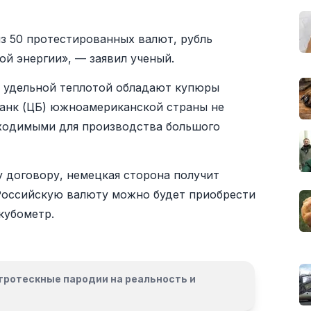
 из 50 протестированных валют, рубль
ой энергии», — заявил ученый.
й удельной теплотой обладают купюры
банк (ЦБ) южноамериканской страны не
ходимыми для производства большого
 договору, немецкая сторона получит
 Российскую валюту можно будет приобрести
кубометр.
гротескные пародии на реальность и