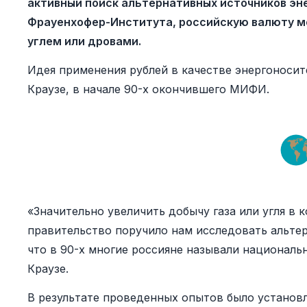
активный поиск альтернативных источников эн
Фрауенхофер-Института, российскую валюту мо
углем или дровами.
Идея применения рублей в качестве энергоносит
Краузе, в начале 90-х окончившего МИФИ.
«Значительно увеличить добычу газа или угля в 
правительство поручило нам исследовать альтер
что в 90-х многие россияне называли националь
Краузе.
В результате проведенных опытов было установл