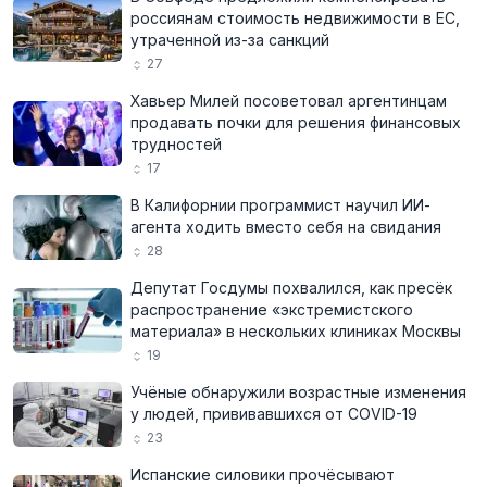
россиянам стоимость недвижимости в ЕС,
утраченной из-за санкций
27
Хавьер Милей посоветовал аргентинцам
продавать почки для решения финансовых
трудностей
17
В Калифорнии программист научил ИИ-
агента ходить вместо себя на свидания
28
Депутат Госдумы похвалился, как пресёк
распространение «экстремистского
материала» в нескольких клиниках Москвы
19
Учёные обнаружили возрастные изменения
у людей, прививавшихся от COVID-19
23
Испанские силовики прочёсывают