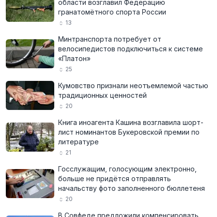
области возглавил Федерацию
гранатомётного спорта России
13
Минтранспорта потребует от
велосипедистов подключиться к системе
«Платон»
25
Кумовство признали неотъемлемой частью
традиционных ценностей
20
Книга иноагента Кашина возглавила шорт-
лист номинантов Букеровской премии по
литературе
21
Госслужащим, голосующим электронно,
больше не придётся отправлять
начальству фото заполненного бюллетеня
20
В Совфеде предложили компенсировать