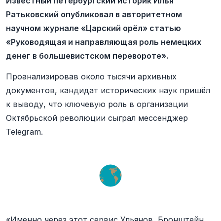
Известный петербургский историк Илья
Ратьковский опубликовал в авторитетном
научном журнале «Царский орёл» статью
«Руководящая и направляющая роль немецких
денег в большевистском перевороте».
Проанализировав около тысячи архивных
документов, кандидат исторических наук пришёл
к выводу, что ключевую роль в организации
Октябрьской революции сыграл мессенджер
Telegram.
«Именно через этот сервис Ульянов, Бронштейн,