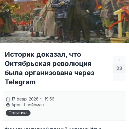
Историк доказал, что
+
Октябрьская революция
23
была организована через
–
Telegram
17 февр. 2026 г., 19:56
Арон Шлейфман
Политика