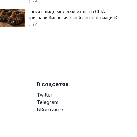
29
Тапки в виде медвежьих лап в США
признали биологической экспроприацией
27
В соцсетях
Twitter
Telegram
ВКонтакте