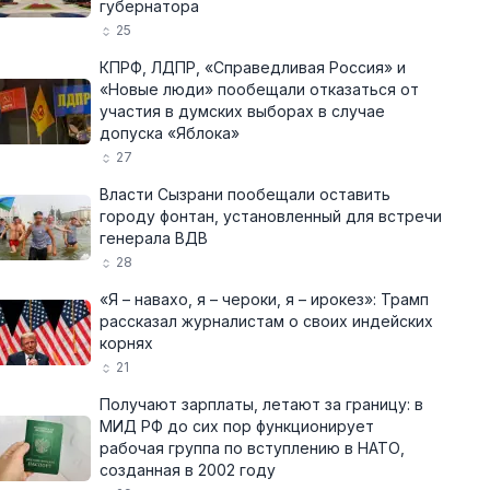
губернатора
25
КПРФ, ЛДПР, «Справедливая Россия» и
«Новые люди» пообещали отказаться от
участия в думских выборах в случае
допуска «Яблока»
27
Власти Сызрани пообещали оставить
городу фонтан, установленный для встречи
генерала ВДВ
28
«Я – навахо, я – чероки, я – ирокез»: Трамп
рассказал журналистам о своих индейских
корнях
21
Получают зарплаты, летают за границу: в
МИД РФ до сих пор функционирует
рабочая группа по вступлению в НАТО,
созданная в 2002 году