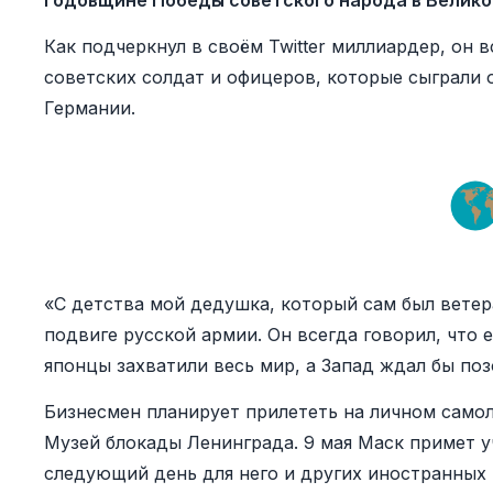
годовщине Победы советского народа в Велико
Как подчеркнул в своём Twitter миллиардер, он 
советских солдат и офицеров, которые сыграли
Германии.
«С детства мой дедушка, который сам был вете
подвиге русской армии. Он всегда говорил, что 
японцы захватили весь мир, а Запад ждал бы поз
Бизнесмен планирует прилететь на личном самол
Музей блокады Ленинграда. 9 мая Маск примет у
следующий день для него и других иностранных 