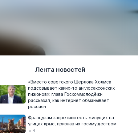
Лента новостей
«Вместо советского Шерлока Холмса
подсовывает каких-то англосаксонских
пижонов»: глава Госкоммолодёжи
рассказал, как интернет обманывает
россиян
Французам запретили есть живущих на
улицах крыс, признав их госимуществом
4