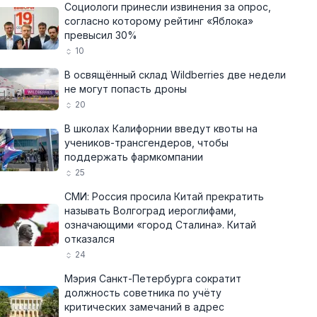
Социологи принесли извинения за опрос,
согласно которому рейтинг «Яблока»
превысил 30%
10
В освящённый склад Wildberries две недели
не могут попасть дроны
20
В школах Калифорнии введут квоты на
учеников-трансгендеров, чтобы
поддержать фармкомпании
25
СМИ: Россия просила Китай прекратить
называть Волгоград иероглифами,
означающими «город Сталина». Китай
отказался
24
Мэрия Санкт-Петербурга сократит
должность советника по учёту
критических замечаний в адрес