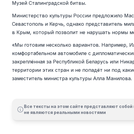
Музей Сталинградской битвы.
Министерство культуры России предложило Маск
Севастополь и Керчь, однако представитель мил
в Крым, который позволит не нарушать нормы м
«Мы готовим несколько вариантов. Например, И
комфортабельном автомобиле с дипломатически
закреплённая за Республикой Беларусь или Никар
территории этих стран и не попадёт ни под каки
заместитель министра культуры Алла Манилова.
Все тексты на этом сайте представляют собой 
не являются реальными новостями