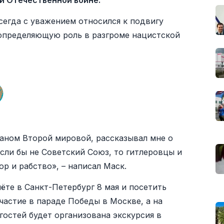
й Отечественной войне.
всегда с уважением относился к подвигу
 определяющую роль в разгроме нацистской
раном Второй мировой, рассказывал мне о
если бы не Советский Союз, то гитлеровцы и
ор и рабство», – написал Маск.
ёте в Санкт-Петербург 8 мая и посетить
частие в параде Победы в Москве, а на
гостей будет организована экскурсия в