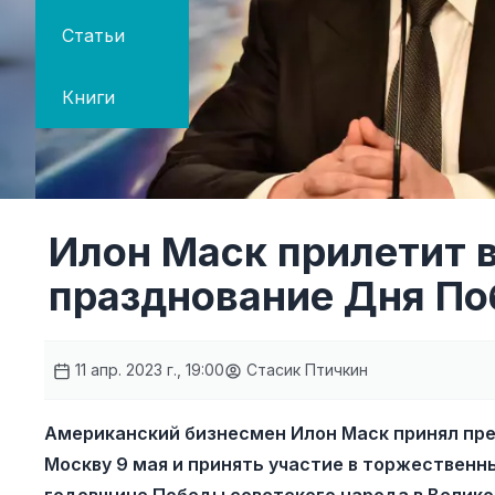
Статьи
Книги
Илон Маск прилетит 
празднование Дня П
11 апр. 2023 г., 19:00
Стасик Птичкин
Американский бизнесмен Илон Маск принял пр
Москву 9 мая и принять участие в торжественн