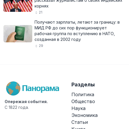
рассказал журналистам о своих индейских
корнях
21
Получают зарплаты, летают за границу: в
МИД РФ до сих пор функционирует
рабочая группа по вступлению в НАТО,
созданная в 2002 году
29
Разделы
Политика
Общество
Опережая события.
С 1822 года.
Наука
Экономика
Статьи