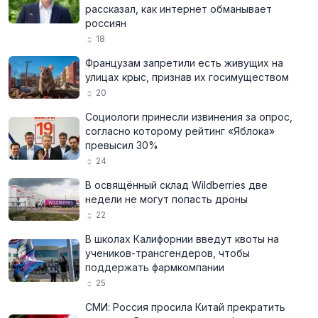
рассказал, как интернет обманывает
россиян
18
Французам запретили есть живущих на
улицах крыс, признав их госимуществом
20
Социологи принесли извинения за опрос,
согласно которому рейтинг «Яблока»
превысил 30%
24
В освящённый склад Wildberries две
недели не могут попасть дроны
22
В школах Калифорнии введут квоты на
учеников-трансгендеров, чтобы
поддержать фармкомпании
25
СМИ: Россия просила Китай прекратить