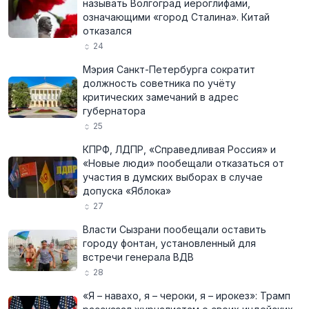
называть Волгоград иероглифами,
означающими «город Сталина». Китай
отказался
24
Мэрия Санкт-Петербурга сократит
должность советника по учёту
критических замечаний в адрес
губернатора
25
КПРФ, ЛДПР, «Справедливая Россия» и
«Новые люди» пообещали отказаться от
участия в думских выборах в случае
допуска «Яблока»
27
Власти Сызрани пообещали оставить
городу фонтан, установленный для
встречи генерала ВДВ
28
«Я – навахо, я – чероки, я – ирокез»: Трамп