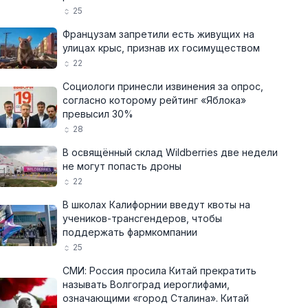
25
Французам запретили есть живущих на
улицах крыс, признав их госимуществом
22
Социологи принесли извинения за опрос,
согласно которому рейтинг «Яблока»
превысил 30%
28
В освящённый склад Wildberries две недели
не могут попасть дроны
22
В школах Калифорнии введут квоты на
учеников-трансгендеров, чтобы
поддержать фармкомпании
25
СМИ: Россия просила Китай прекратить
называть Волгоград иероглифами,
означающими «город Сталина». Китай