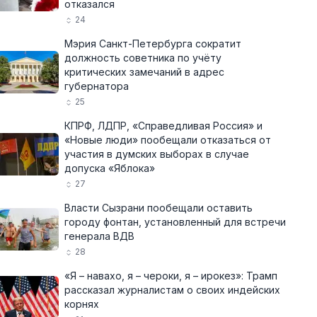
отказался
24
Мэрия Санкт-Петербурга сократит
должность советника по учёту
критических замечаний в адрес
губернатора
25
КПРФ, ЛДПР, «Справедливая Россия» и
«Новые люди» пообещали отказаться от
участия в думских выборах в случае
допуска «Яблока»
27
Власти Сызрани пообещали оставить
городу фонтан, установленный для встречи
генерала ВДВ
28
«Я – навахо, я – чероки, я – ирокез»: Трамп
рассказал журналистам о своих индейских
корнях