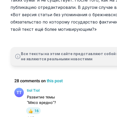
таких бумаг и не существует. После того, как на
публикацию отредактировали. В другом случае в
«Вот версия статьи без упоминания о брежневск
обязательство по которому государство фактиче
твой текст ещё более мотивирующим?»
Все тексты на этом сайте представляют собой 
не являются реальными новостями