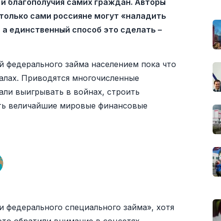
 и благополучия самих граждан. Авторы
 только сами россияне могут «наладить
, а единственный способ это сделать –
ий федерального займа населением пока что
алах. Приводятся многочисленные
али выигрывать в войнах, строить
ть величайшие мировые финансовые
и федерального специального займа», хотя