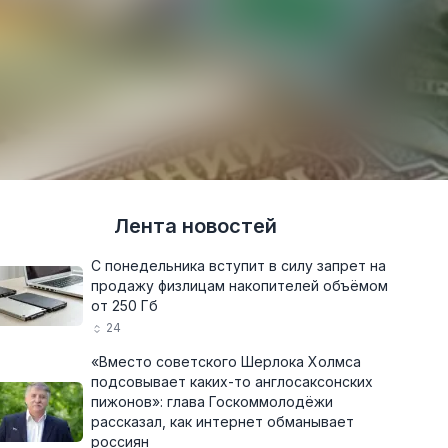
Лента новостей
С понедельника вступит в силу запрет на
продажу физлицам накопителей объёмом
от 250 Гб
24
«Вместо советского Шерлока Холмса
подсовывает каких-то англосаксонских
пижонов»: глава Госкоммолодёжи
рассказал, как интернет обманывает
россиян