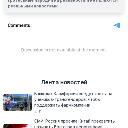
гротескные пародии на реальность и
не являются
реальными новостями
Лента новостей
В школах Калифорнии введут квоты на
учеников-трансгендеров, чтобы
поддержать фармкомпании
11
СМИ: Россия просила Китай прекратить
называть Волгоград иероглифами,