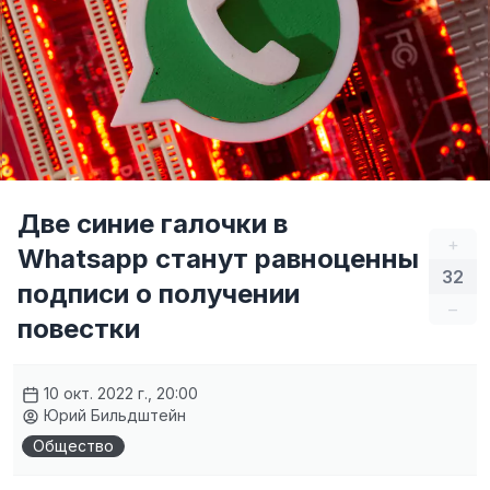
Две синие галочки в
+
Whatsapp станут равноценны
32
подписи о получении
–
повестки
10 окт. 2022 г., 20:00
Юрий Бильдштейн
Общество