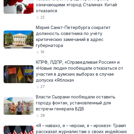
означающими «город Сталина». Китай
отказался
22
Мэрия Санкт-Петербурга сократит
должность советника по учёту
критических замечаний в адрес
губернатора
19
КПРФ, ЛДПР, «Справедливая Россия» и
«Новые люди» пообещали отказаться от
участия в думских выборах в случае
допуска «Яблока»
27
Власти Сызрани пообещали оставить
городу фонтан, установленный для
встречи генерала ВДВ
28
«Я – навахо, я – чероки, я – ирокез»: Трамп
рассказал журналистам о своих индейских