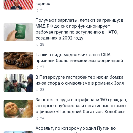
корнях
21
Получают зарплаты, летают за границу: в
МИД РФ до сих пор функционирует
рабочая группа по вступлению в НАТО,
созданная в 2002 году
29
Тапки в виде медвежьих лап в США
признали биологической экспроприацией
27
В Петербурге гастарбайтер избил бомжа
из-за спора о символизме в романах Золя
23
За неделю суды оштрафовали 150 граждан,
которые опубликовали негативные отзывы
о фильме «Последний богатырь. Колобок»
24
Асфальт, по которому ходил Путин во