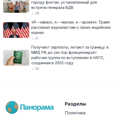
городу фонтан, установленный для
встречи генерала ВДВ
28
«Я – навахо, я – чероки, я – ирокез»: Трамп
рассказал журналистам о своих индейских
корнях
21
Получают зарплаты, летают за границу: в
МИД РФ до сих пор функционирует
рабочая группа по вступлению в НАТО,
созданная в 2002 году
29
Разделы
Политика