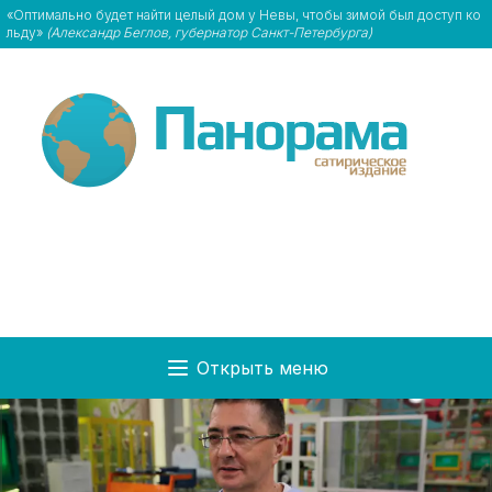
«Оптимально будет найти целый дом у Невы, чтобы зимой был доступ ко
льду»
(Александр Беглов, губернатор Санкт-Петербурга)
Открыть меню