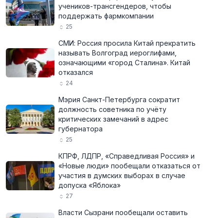
учеников-трансгендеров, чтобы
поддержать фармкомпании
25
СМИ: Россия просила Китай прекратить
называть Волгоград иероглифами,
означающими «город Сталина». Китай
отказался
24
Мэрия Санкт-Петербурга сократит
должность советника по учёту
критических замечаний в адрес
губернатора
25
КПРФ, ЛДПР, «Справедливая Россия» и
«Новые люди» пообещали отказаться от
участия в думских выборах в случае
допуска «Яблока»
27
Власти Сызрани пообещали оставить