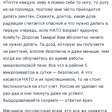
«Почти каждую зиму я ломаю себе то ногу, то руку
из-за гололеда, поэтому мне часто приходится
делать рентген. Скажите, доктор, какая доза
радиации считается опасной и что нужно делать в
первую очередь, если НАТО взорвет ядерную
бомбу?». Дорогая Тамара! Вам абсолютно ничего
не нужно делать. Та доза, которую вы получаете
на рентгене, вполне безопасна и даже меньше, чем
когда вы облучаетесь во время работы
микроволновой печи. Все что в районе 5
микрозивертов в сутки — безопасно. А что
касается НАТО и их приспешников, то не стоит
беспокоиться на этот счет. Россия их уделает на
раз-два и они пикнуть даже не успеют.
Выздоравливайте скорее!» — ответил врач.
Мясников посоветовал всем, кто все же окажется