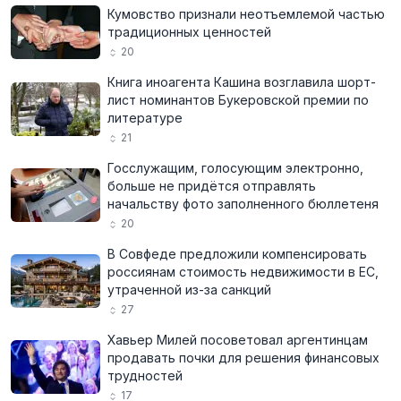
Кумовство признали неотъемлемой частью
традиционных ценностей
20
Книга иноагента Кашина возглавила шорт-
лист номинантов Букеровской премии по
литературе
21
Госслужащим, голосующим электронно,
больше не придётся отправлять
начальству фото заполненного бюллетеня
20
В Совфеде предложили компенсировать
россиянам стоимость недвижимости в ЕС,
утраченной из-за санкций
27
Хавьер Милей посоветовал аргентинцам
продавать почки для решения финансовых
трудностей
17