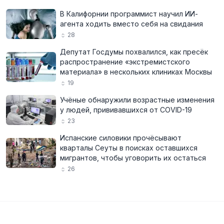
В Калифорнии программист научил ИИ-
агента ходить вместо себя на свидания
28
Депутат Госдумы похвалился, как пресёк
распространение «экстремистского
материала» в нескольких клиниках Москвы
19
Учёные обнаружили возрастные изменения
у людей, прививавшихся от COVID-19
23
Испанские силовики прочёсывают
кварталы Сеуты в поисках оставшихся
мигрантов, чтобы уговорить их остаться
26